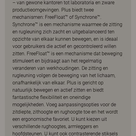
– van gewone kantoren tot laboratoria en zware
productieomgevingen. Plus biedt twee
mechanismen: FreeFloat™ of Synchrone™.
Synchrone™ is een mechanisme waarmee de zitting
en rugleuning zich zacht en uitgebalanceerd ten
opzichte van elkaar kunnen bewegen, en is ideaal
voor gebruikers die actief en gecontroleerd willen
zitten. FreeFloat™ is een mechanisme dat beweging
stimuleert en bijdraagt aan het regelmatig
veranderen van werkhoudingen. De zitting en
rugleuning volgen de beweging van het lichaam,
onafhankelijk van elkaar. Plus is gericht op
natuurlijk bewegen en actief zitten en biedt
fantastische flexibiliteit en oneindige
mogelijkheden. Voeg aanpassingsopties voor de
zitdiepte, zithoogte en rughoogte toe en het wordt
een ergonomische favoriet. U kunt kiezen uit
verschillende rughoogtes, armleggers en
hoofdsteunen. U kunt ook contrasterende stiksels