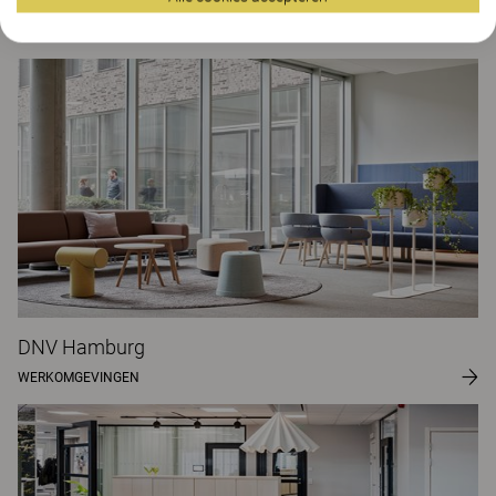
AstraZeneca Stockholm
WERKOMGEVINGEN
DNV Hamburg
WERKOMGEVINGEN