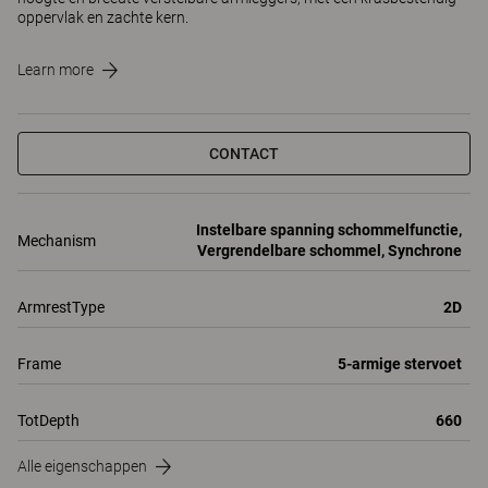
oppervlak en zachte kern.
Learn more
CONTACT
Instelbare spanning schommelfunctie,
Mechanism
Vergrendelbare schommel, Synchrone
ArmrestType
2D
Frame
5-armige stervoet
TotDepth
660
Alle eigenschappen