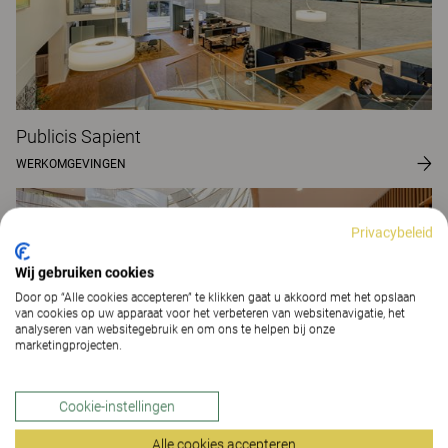
Publicis Sapient
WERKOMGEVINGEN
Privacybeleid
Wij gebruiken cookies
Door op “Alle cookies accepteren” te klikken gaat u akkoord met het opslaan
van cookies op uw apparaat voor het verbeteren van websitenavigatie, het
analyseren van websitegebruik en om ons te helpen bij onze
marketingprojecten.
Cookie-instellingen
Alle cookies accepteren