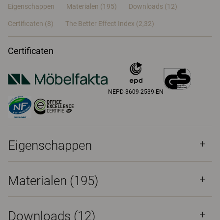
Eigenschappen
Materialen
(195)
Downloads (12)
Certificaten (
8
)
The Better Effect Index (2,32)
Certificaten
NEPD-3609-2539-EN
Eigenschappen
Materialen
(195)
Downloads (
12
)