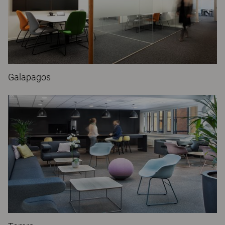
Galapagos