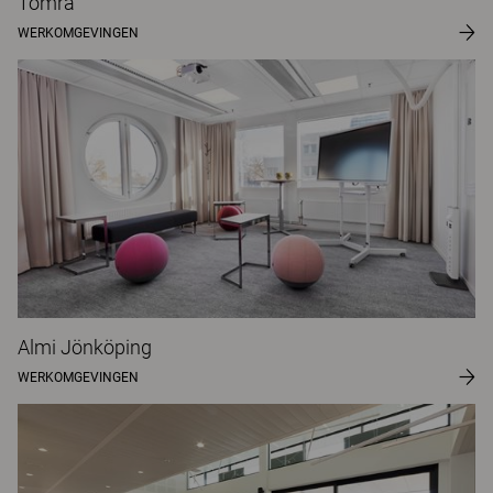
Tomra
WERKOMGEVINGEN
Almi Jönköping
WERKOMGEVINGEN