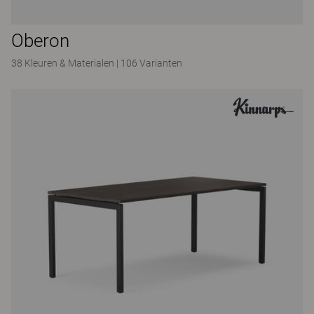
Oberon
38 Kleuren & Materialen
|
106 Varianten