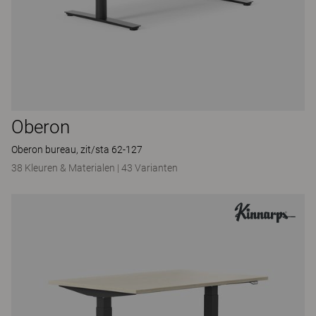
Oberon
Oberon bureau, zit/sta 62-127
38 Kleuren & Materialen
|
43 Varianten