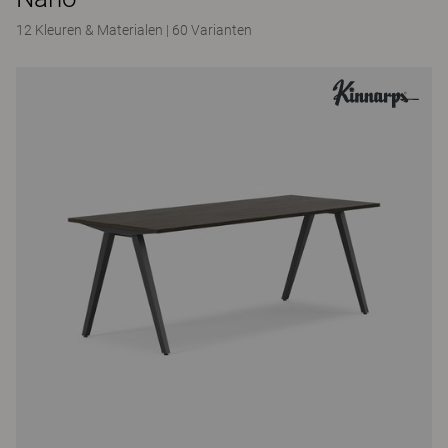
12 Kleuren & Materialen
|
60 Varianten