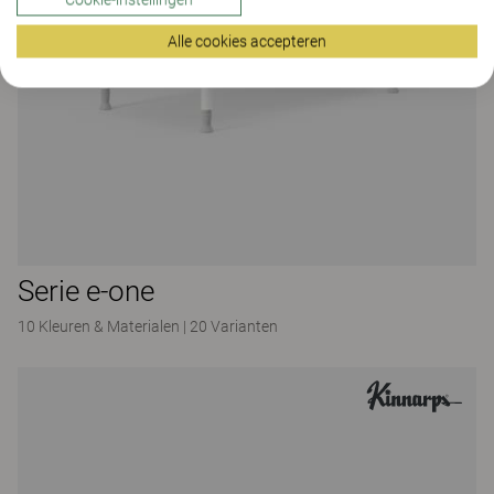
Alle cookies accepteren
Serie e-one
10 Kleuren & Materialen
|
20 Varianten