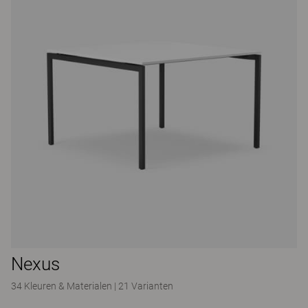
Nexus
34 Kleuren & Materialen
|
21 Varianten