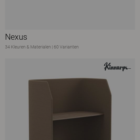
Nexus
34 Kleuren & Materialen
|
60 Varianten