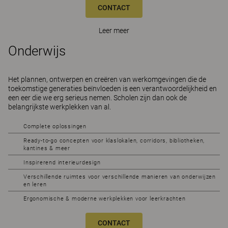
CONTACT
Leer meer
Onderwijs
Het plannen, ontwerpen en creëren van werkomgevingen die de
toekomstige generaties beïnvloeden is een verantwoordelijkheid en
een eer die we erg serieus nemen. Scholen zijn dan ook de
belangrijkste werkplekken van al.
Complete oplossingen
Ready-to-go concepten voor klaslokalen, corridors, bibliotheken,
kantines & meer
Inspirerend interieurdesign
Verschillende ruimtes voor verschillende manieren van onderwijzen
en leren
Ergonomische & moderne werkplekken voor leerkrachten
CONTACT