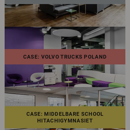
CASE: VOLVO TRUCKS POLAND
CASE: MIDDELBARE SCHOOL
HITACHIGYMNASIET