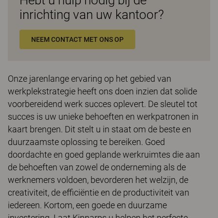
Hebt u hulp nodig bij de
inrichting van uw kantoor?
NEEM CONTACT MET ONS OP
Onze jarenlange ervaring op het gebied van
werkplekstrategie heeft ons doen inzien dat solide
voorbereidend werk succes oplevert. De sleutel tot
succes is uw unieke behoeften en werkpatronen in
kaart brengen. Dit stelt u in staat om de beste en
duurzaamste oplossing te bereiken. Goed
doordachte en goed geplande werkruimtes die aan
de behoeften van zowel de onderneming als de
werknemers voldoen, bevorderen het welzijn, de
creativiteit, de efficiëntie en de productiviteit van
iedereen. Kortom, een goede en duurzame
investering. Laat Kinnarps u helpen het perfecte