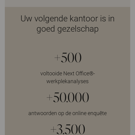
Uw volgende kantoor is in
goed gezelschap
+500
voltooide Next Office®-
werkplekanalyses
+50.000
antwoorden op de online enquête
+3.500