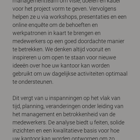
managementteam om visie, doelen en kader
voor het project vorm te geven. Vervolgens
helpen ze u via workshops, presentaties en een
online enquête om de behoeften en
werkpatronen in kaart te brengen en
medewerkers op een goed doordachte manier
te betrekken. We denken altijd vooruit en
inspireren u om open te staan voor nieuwe
ideeën over hoe uw kantoor kan worden
gebruikt om uw dagelijkse activiteiten optimaal
te ondersteunen.
Dit vergt van u inspanningen op het vlak van
tijd, planning, veranderingen onder leiding van
het management en betrokkenheid van de
medewerkers. De analyse biedt u feiten, solide
inzichten en een kwalitatieve basis voor hoe
uw kantoor kan worden ontworpen om zo