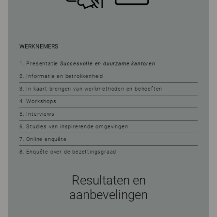
WERKNEMERS
1. Presentatie
Succesvolle en duurzame kantoren
2. Informatie en betrokkenheid
3. In kaart brengen van werkmethoden en behoeften
4. Workshops
5. Interviews
6. Studies van inspirerende omgevingen
7. Online enquête
8. Enquête over de bezettingsgraad
Resultaten en
aanbevelingen