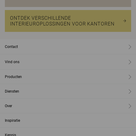
ONTDEK VERSCHILLENDE
INTERIEUROPLOSSINGEN VOOR KANTOREN
Contact
Vind ons
Producten
Diensten
Over
Inspiratie
Kennis