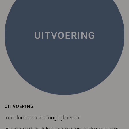
UITVOERING
Introductie van de mogelijkheden
Via ons eigen efficiënte logistieke en leveringssysteem leveren en