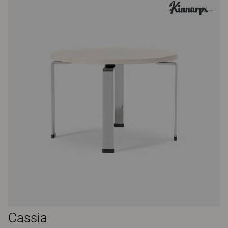
Cassia