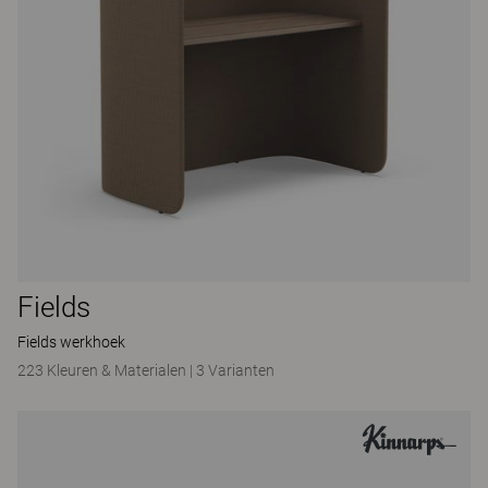
Fields
Fields werkhoek
223 Kleuren & Materialen
|
3 Varianten