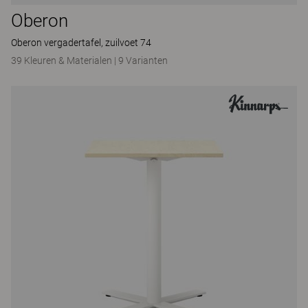
Oberon
Oberon vergadertafel, zuilvoet 74
39 Kleuren & Materialen
|
9 Varianten