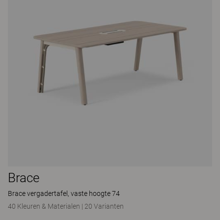
Brace
Brace vergadertafel, vaste hoogte 74
40 Kleuren & Materialen
|
20 Varianten