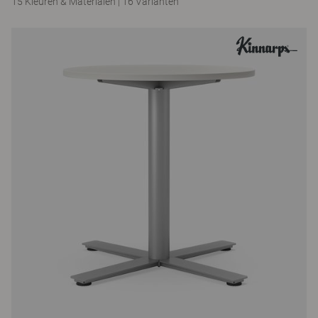
15 Kleuren & Materialen
|
16 Varianten