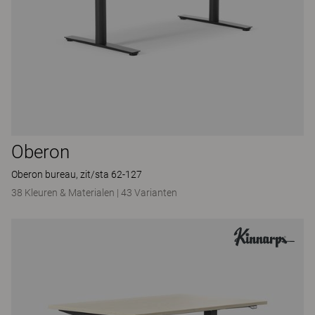
Oberon
Oberon bureau, zit/sta 62-127
38 Kleuren & Materialen
|
43 Varianten