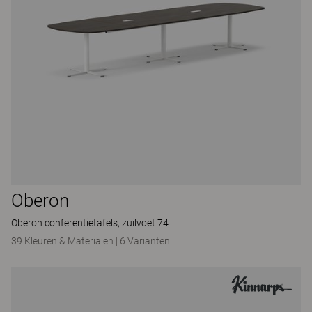
Oberon
Oberon conferentietafels, zuilvoet 74
39 Kleuren & Materialen
|
6 Varianten