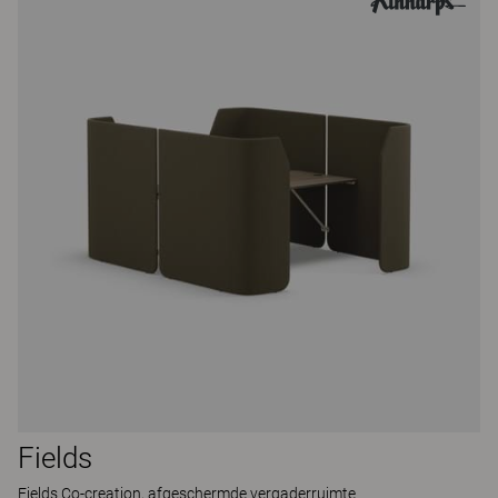
Fields
Fields Co-creation, afgeschermde vergaderruimte