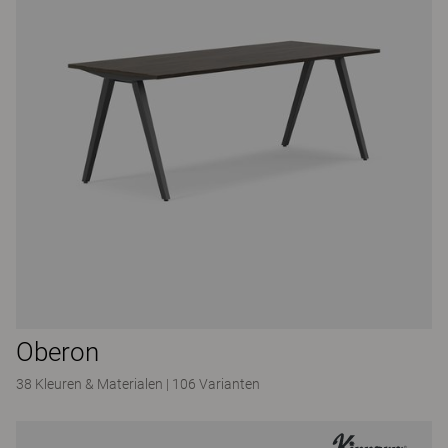
Oberon
38 Kleuren & Materialen
|
106 Varianten