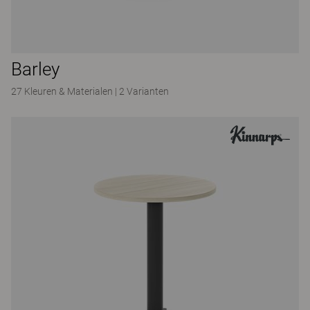
Barley
27 Kleuren & Materialen
|
2 Varianten