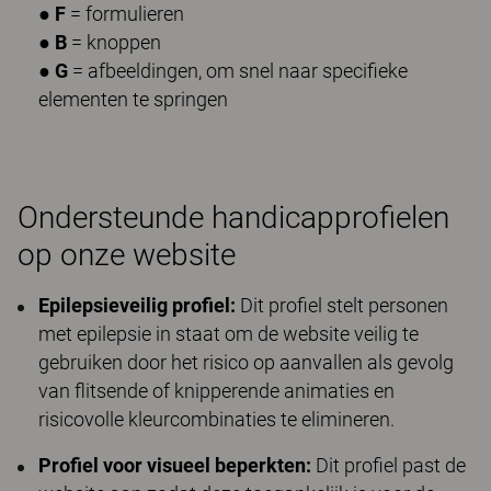
●
F
= formulieren
●
B
= knoppen
●
G
= afbeeldingen, om snel naar specifieke
elementen te springen
Ondersteunde handicapprofielen
op onze website
Epilepsieveilig profiel:
Dit profiel stelt personen
met epilepsie in staat om de website veilig te
gebruiken door het risico op aanvallen als gevolg
van flitsende of knipperende animaties en
risicovolle kleurcombinaties te elimineren.
Profiel voor visueel beperkten:
Dit profiel past de