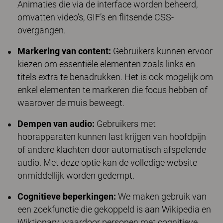
Animaties die via de interface worden beheerd,
omvatten video’s, GIF’s en flitsende CSS-
overgangen.
Markering van content:
Gebruikers kunnen ervoor
kiezen om essentiële elementen zoals links en
titels extra te benadrukken. Het is ook mogelijk om
enkel elementen te markeren die focus hebben of
waarover de muis beweegt.
Dempen van audio:
Gebruikers met
hoorapparaten kunnen last krijgen van hoofdpijn
of andere klachten door automatisch afspelende
audio. Met deze optie kan de volledige website
onmiddellijk worden gedempt.
Cognitieve beperkingen:
We maken gebruik van
een zoekfunctie die gekoppeld is aan Wikipedia en
Wiktionary, waardoor personen met cognitieve