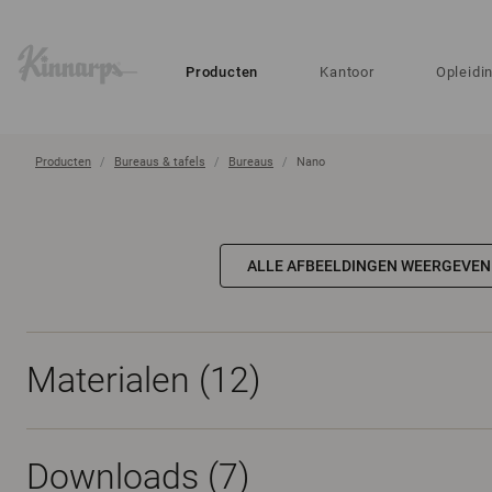
?
?
Producten
Kantoor
Opleidi
Producten
Bureaus & tafels
Bureaus
Nano
ALLE AFBEELDINGEN WEERGEVEN
Materialen
(12)
Downloads (
7
)