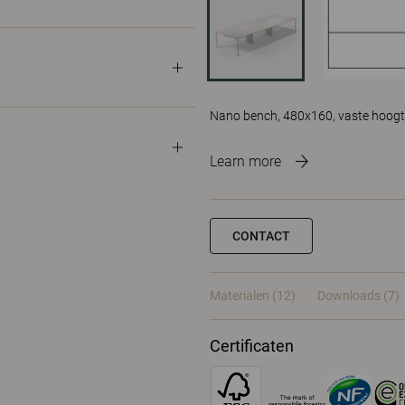
Nano bench, 480x160, vaste hoogt
Learn more
CONTACT
Materialen
(12)
Downloads (7)
Certificaten