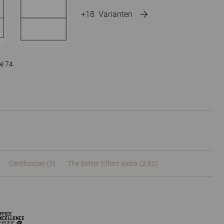
+18
Varianten
e 74
Certificaten (
5
)
The Better Effect Index (2,02)