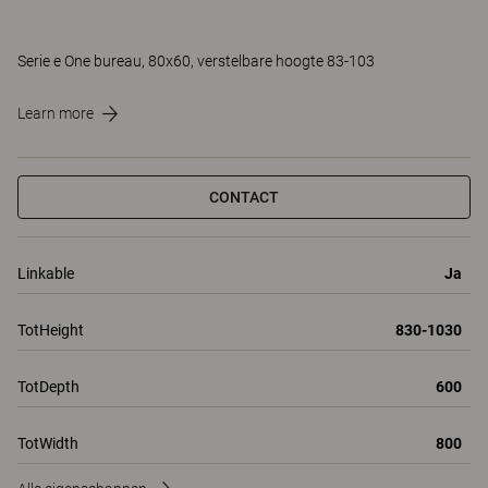
Serie e One bureau, 80x60, verstelbare hoogte 83-103
Learn more
CONTACT
Linkable
Ja
TotHeight
830-1030
TotDepth
600
TotWidth
800