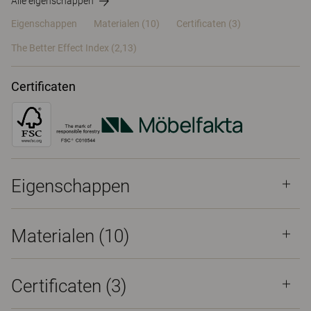
Alle eigenschappen
Eigenschappen
Materialen
(10)
Certificaten (
3
)
The Better Effect Index (2,13)
Certificaten
Eigenschappen
Materialen
(10)
Certificaten (
3
)