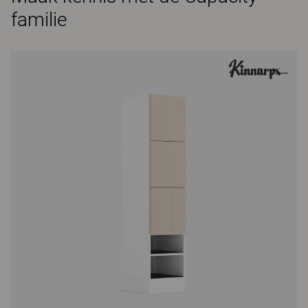
familie