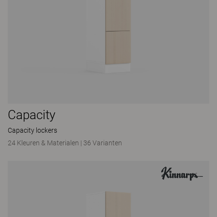
Capacity
Capacity lockers
24 Kleuren & Materialen
|
36 Varianten