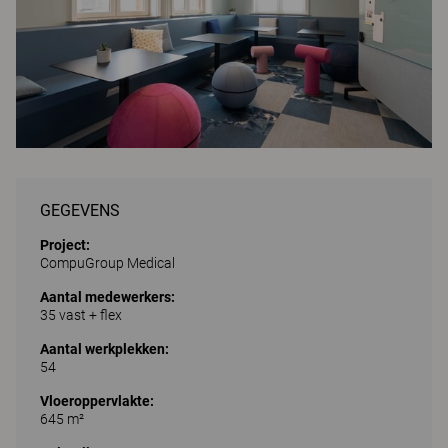
GEGEVENS
Project:
CompuGroup Medical
Aantal medewerkers:
35 vast + flex
Aantal werkplekken:
54
Vloeroppervlakte:
645 m²