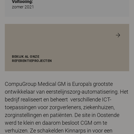
Voltooiing:
zomer 2021
BEKIJK AL ONZE
REFERENTIEPROJECTEN
CompuGroup Medical GM is Europa’s grootste
ontwikkelaar van eerstelijnszorg-automatisering. Het
bedrijf realiseert en beheert verschillende ICT-
toepassingen voor zorgverleners, ziekenhuizen,
zorginstellingen en patiënten. De site in Oostende
werd te klein en daarom besloot CGM om te
verhuizen. Ze schakelden Kinnarps in voor een