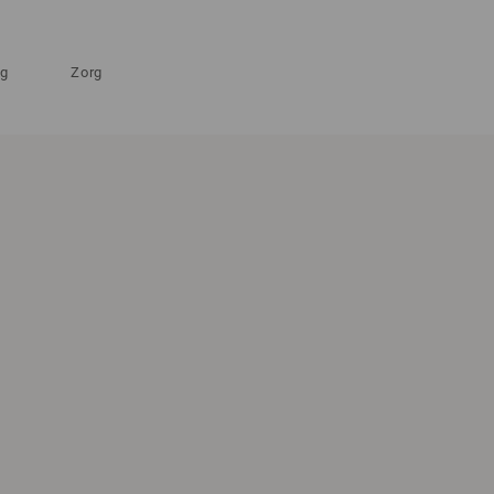
ng
Zorg