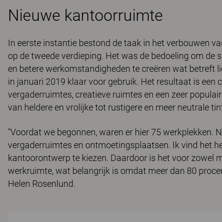
Nieuwe kantoorruimte
In eerste instantie bestond de taak in het verbouwen va
op de tweede verdieping. Het was de bedoeling om de 
en betere werkomstandigheden te creëren wat betreft li
in januari 2019 klaar voor gebruik. Het resultaat is ee
vergaderruimtes, creatieve ruimtes en een zeer populai
van heldere en vrolijke tot rustigere en meer neutrale tin
"Voordat we begonnen, waren er hier 75 werkplekken. Na
vergaderruimtes en ontmoetingsplaatsen. Ik vind het h
kantoorontwerp te kiezen. Daardoor is het voor zowel 
werkruimte, wat belangrijk is omdat meer dan 80 proc
Helen Rosenlund.