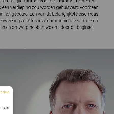
n een agile kantoor voor de toekomst te creëren.
op één verdieping zou worden gehuisvest; voorheen
 in het gebouw. Een van de belangrijkste eisen was
nwerking en effectieve communicatie stimuleren.
uren en ontwerp hebben we ons door dit beginsel
beleid
cookies