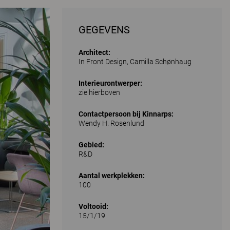
GEGEVENS
Architect:
In Front Design, Camilla Schønhaug
Interieurontwerper:
zie hierboven
Contactpersoon bij Kinnarps:
Wendy H. Rosenlund
Gebied:
R&D
Aantal werkplekken:
100
Voltooid:
15/1/19