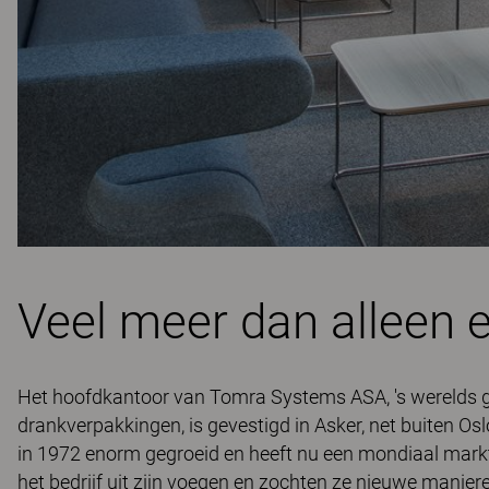
Veel meer dan alleen e
Het hoofdkantoor van Tomra Systems ASA, 's werelds g
drankverpakkingen, is gevestigd in Asker, net buiten Osl
in 1972 enorm gegroeid en heeft nu een mondiaal mark
het bedrijf uit zijn voegen en zochten ze nieuwe manie