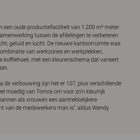
n een oude productiefaciliteit van 1.200 m² meter
samenwerking tussen de afdelingen te verbeteren
cht, geluid en lucht. De nieuwe kantoorruimte was
n combinatie van werkzones en werkplekken,
re koffiehoek, met een kleurenschema dat varieert
ten.
 de verbouwing zijn het er 107, plus verschillende
eel moedig van Tomra om voor zo'n kleurrijk
mannen als vrouwen een aantrekkelijkere
ent van de medewerkers man is", aldus Wendy