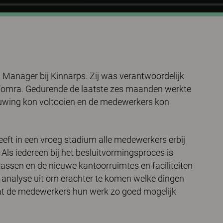
Manager bij Kinnarps. Zij was verantwoordelijk
Tomra. Gedurende de laatste zes maanden werkte
ouwing kon voltooien en de medewerkers kon
eeft in een vroeg stadium alle medewerkers erbij
Als iedereen bij het besluitvormingsproces is
passen en de nieuwe kantoorruimtes en faciliteiten
analyse uit om erachter te komen welke dingen
at de medewerkers hun werk zo goed mogelijk