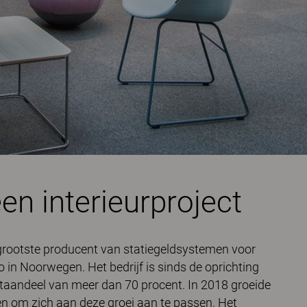
en interieurproject
rootste producent van statiegeldsystemen voor
o in Noorwegen. Het bedrijf is sinds de oprichting
taandeel van meer dan 70 procent. In 2018 groeide
ren om zich aan deze groei aan te passen. Het