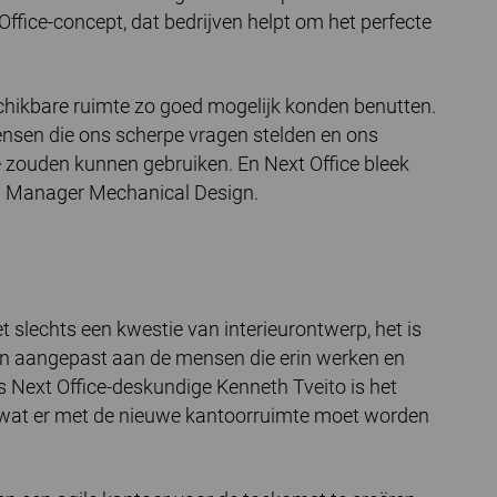
Office-concept, dat bedrijven helpt om het perfecte
chikbare ruimte zo goed mogelijk konden benutten.
nsen die ons scherpe vragen stelden en ons
 zouden kunnen gebruiken. En Next Office bleek
al Manager Mechanical Design.
et slechts een kwestie van interieurontwerp, het is
n aangepast aan de mensen die erin werken en
s Next Office-deskundige Kenneth Tveito is het
n wat er met de nieuwe kantoorruimte moet worden