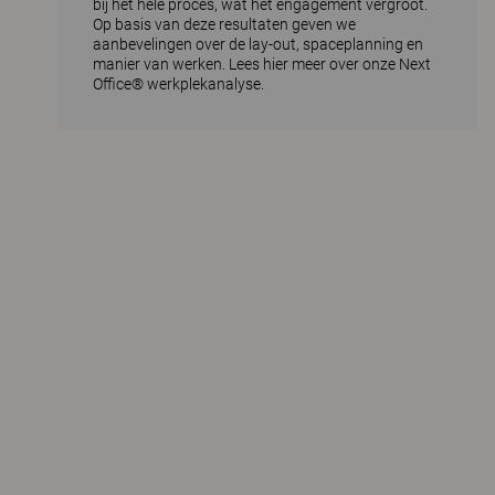
bij het hele proces, wat het engagement vergroot.
Op basis van deze resultaten geven we
aanbevelingen over de lay-out, spaceplanning en
manier van werken.
Lees hier meer over onze Next
Office® werkplekanalyse.