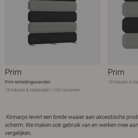
Prim
Prim
Prim scheidingswanden
19 Kleuren & Ma
19 Kleuren & Materialen
|
103 Varianten
Kinnarps levert een brede waaier aan akoestische produ
scherm. We maken ook gebruik van en werken mee aan
vergelijken.