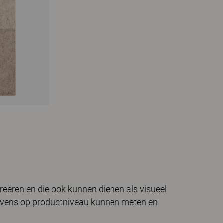
eëren en die ook kunnen dienen als visueel
evens op productniveau kunnen meten en