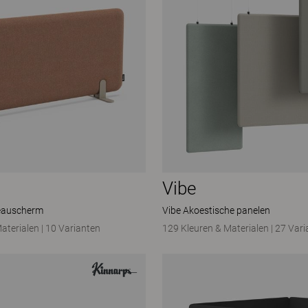
Vibe
eauscherm
Vibe Akoestische panelen
aterialen
|
10 Varianten
129 Kleuren & Materialen
|
27 Vari