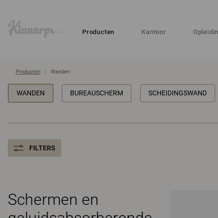
?
?
Producten
Kantoor
Opleidi
Producten
Wanden
WANDEN
BUREAUSCHERM
SCHEIDINGSWAND
FILTERS
Schermen en