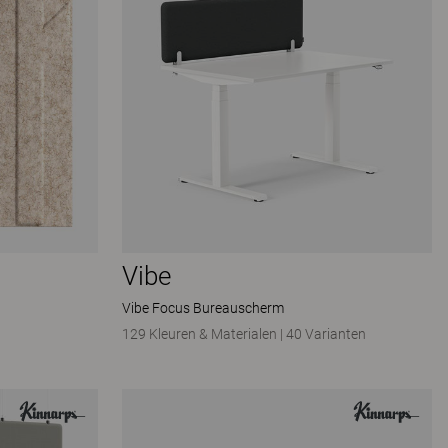
Vibe
Vibe Focus Bureauscherm
129 Kleuren & Materialen
|
40 Varianten