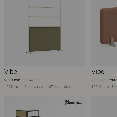
Vibe
Vibe
Vibe Scheidingswand
Vibe Focus bur
129 Kleuren & Materialen
|
107 Varianten
129 Kleuren & M