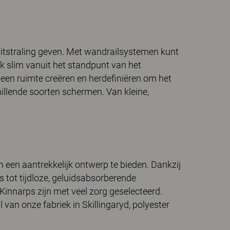
itstraling geven. Met wandrailsystemen kunt
 slim vanuit het standpunt van het
een ruimte creëren en herdefiniëren om het
hillende soorten schermen. Van kleine,
een aantrekkelijk ontwerp te bieden. Dankzij
 tot tijdloze, geluidsabsorberende
nnarps zijn met veel zorg geselecteerd.
an onze fabriek in Skillingaryd, polyester