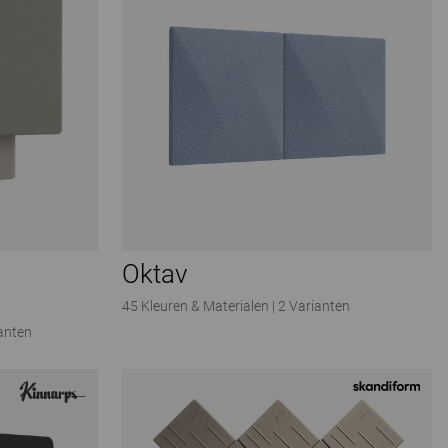
Oktav
45 Kleuren & Materialen
|
2 Varianten
anten