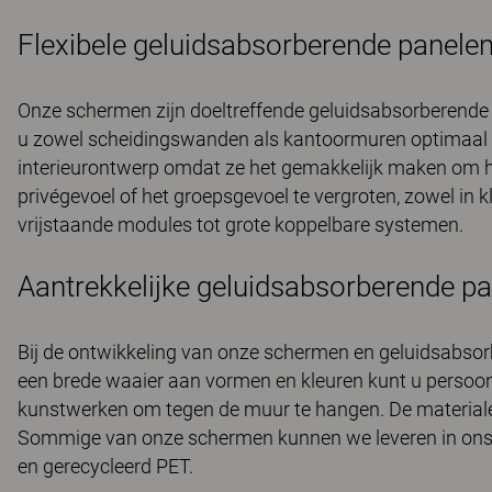
Flexibele geluidsabsorberende panelen
Onze schermen zijn doeltreffende geluidsabsorberende 
u zowel scheidingswanden als kantoormuren optimaal b
interieurontwerp omdat ze het gemakkelijk maken om he
privégevoel of het groepsgevoel te vergroten, zowel in 
vrijstaande modules tot grote koppelbare systemen.
Aantrekkelijke geluidsabsorberende p
Bij de ontwikkeling van onze schermen en geluidsabsor
een brede waaier aan vormen en kleuren kunt u persoonl
kunstwerken om tegen de muur te hangen. De materiale
Sommige van onze schermen kunnen we leveren in ons eig
en gerecycleerd PET.