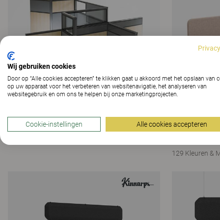
Privacy
Wij gebruiken cookies
Door op “Alle cookies accepteren” te klikken gaat u akkoord met het opslaan van 
op uw apparaat voor het verbeteren van websitenavigatie, het analyseren van
websitegebruik en om ons te helpen bij onze marketingprojecten.
Zonit 80
Vibe
Cookie-instellingen
Alle cookies accepteren
16 Varianten
Vibe Light bur
129 Kleuren & M