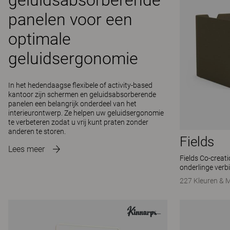
geluidsabsorberende
panelen voor een
optimale
geluidsergonomie
In het hedendaagse flexibele of activity-based
kantoor zijn schermen en geluidsabsorberende
panelen een belangrijk onderdeel van het
interieurontwerp. Ze helpen uw geluidsergonomie
te verbeteren zodat u vrij kunt praten zonder
anderen te storen.
Fields
Lees meer
Fields Co-creat
onderlinge verb
227 Kleuren & M