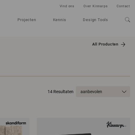
Vind ons
Over Kinnarps
Contact
Projecten
Kennis
Design Tools
All Producten
14 Resultaten
aanbevolen