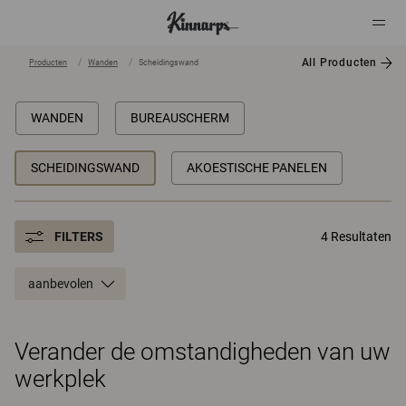
All Producten
Producten
Wanden
Scheidingswand
?
?
WANDEN
BUREAUSCHERM
SCHEIDINGSWAND
AKOESTISCHE PANELEN
FILTERS
4 Resultaten
aanbevolen
Verander de omstandigheden van uw
werkplek