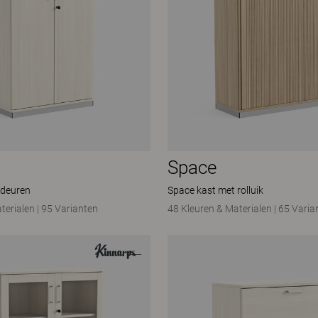
Space
 deuren
Space kast met rolluik
terialen
|
95 Varianten
48 Kleuren & Materialen
|
65 Varia