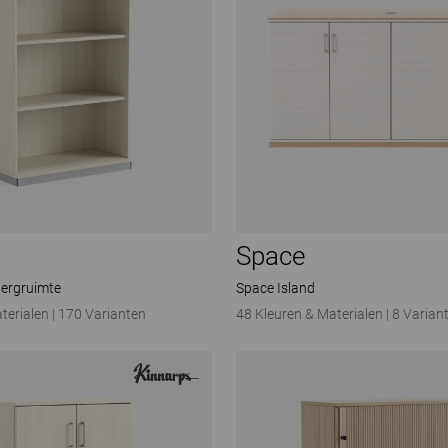
Space
ergruimte
Space Island
terialen
|
170 Varianten
48 Kleuren & Materialen
|
8 Varian