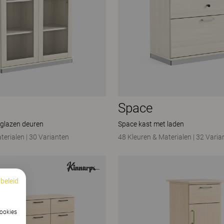
Space
 glazen deuren
Space kast met laden
terialen
|
30 Varianten
48 Kleuren & Materialen
|
32 Varia
beleid
cookies