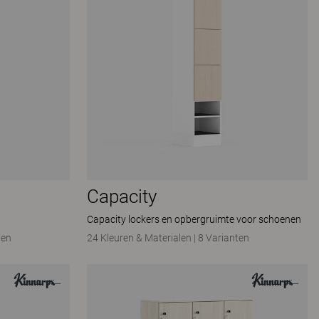
Capacity
Capacity lockers en opbergruimte voor schoenen
ten
24 Kleuren & Materialen
|
8 Varianten