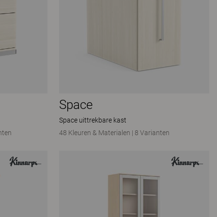
Space
Space uittrekbare kast
nten
48 Kleuren & Materialen
|
8 Varianten