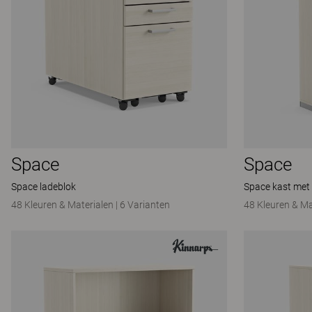
Space
Space
Space ladeblok
Space kast met
48 Kleuren & Materialen
|
6 Varianten
48 Kleuren & Ma