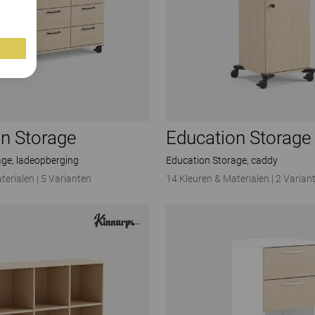
n Storage
Education Storage
age, ladeopberging
Education Storage, caddy
terialen
|
5 Varianten
14 Kleuren & Materialen
|
2 Varian