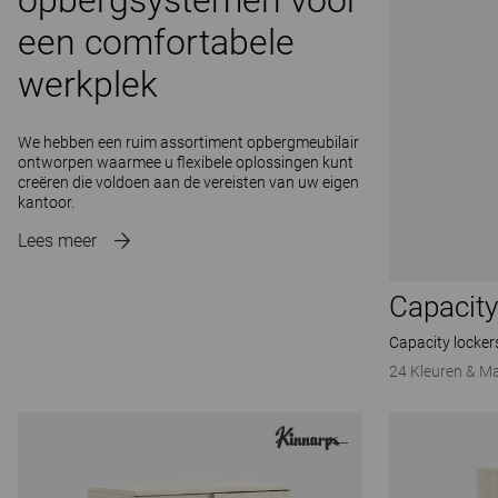
opbergsystemen voor
een comfortabele
werkplek
We hebben een ruim assortiment opbergmeubilair
ontworpen waarmee u flexibele oplossingen kunt
creëren die voldoen aan de vereisten van uw eigen
kantoor.
Lees meer
Capacity
Capacity locker
24 Kleuren & Ma