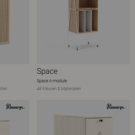
Space
Space A-module
nten
48 Kleuren & Materialen