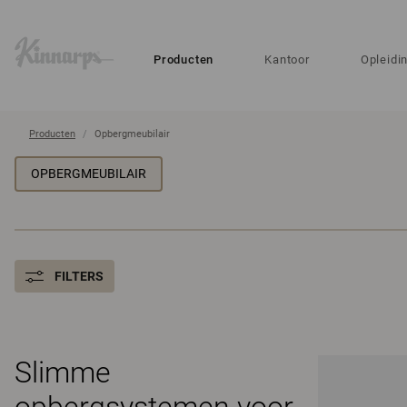
?
?
Producten
Kantoor
Opleidi
Producten
Opbergmeubilair
OPBERGMEUBILAIR
FILTERS
Slimme