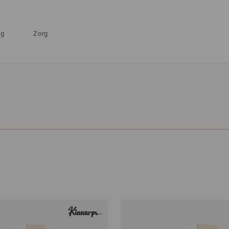
ng
Zorg