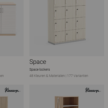
Space
Space lockers
ten
48 Kleuren & Materialen
|
177 Varianten