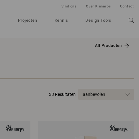
Vind ons
Over Kinnarps
Contact
Projecten
Kennis
Design Tools
All Producten
33 Resultaten
aanbevolen