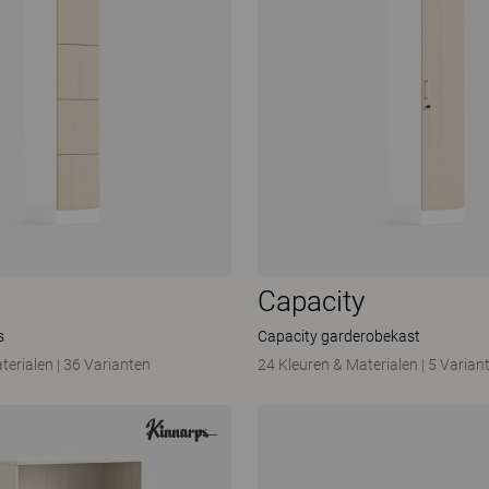
Capacity
s
Capacity garderobekast
terialen
|
36 Varianten
24 Kleuren & Materialen
|
5 Varian