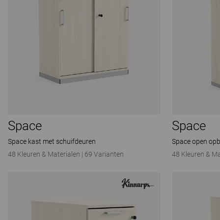
Space
Space
Space kast met schuifdeuren
Space open opb
48 Kleuren & Materialen
|
69 Varianten
48 Kleuren & Ma