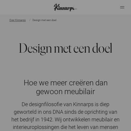
Over Kinnarps
Design met een doel
?
?
Design met een doel
Hoe we meer creëren dan
gewoon meubilair
De designfilosofie van Kinnarps is diep
geworteld in ons DNA sinds de oprichting van
het bedrijf in 1942. Wij ontwikkelen meubilair en
interieuroplossingen die het leven van mensen