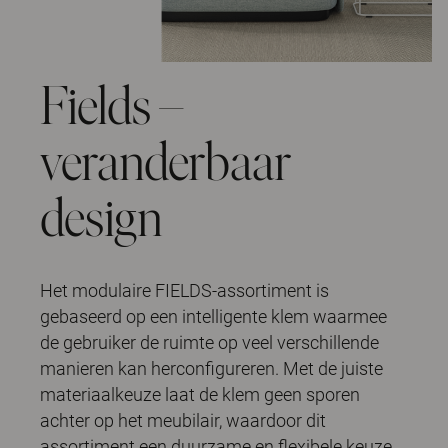
Fields –
veranderbaar
design
Het modulaire FIELDS-assortiment is
gebaseerd op een intelligente klem waarmee
de gebruiker de ruimte op veel verschillende
manieren kan herconfigureren. Met de juiste
materiaalkeuze laat de klem geen sporen
achter op het meubilair, waardoor dit
assortiment een duurzame en flexibele keuze