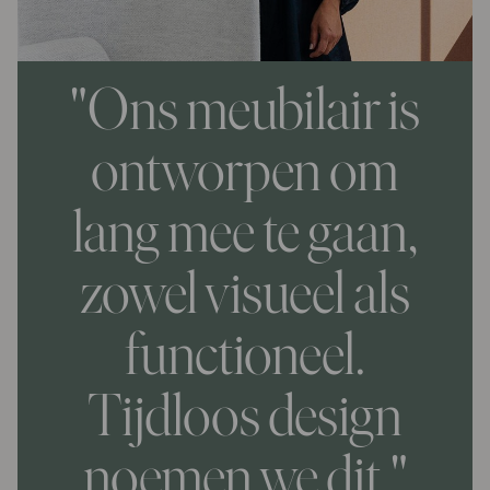
"Ons meubilair is
ontworpen om
lang mee te gaan,
zowel visueel als
functioneel.
Tijdloos design
noemen we dit."