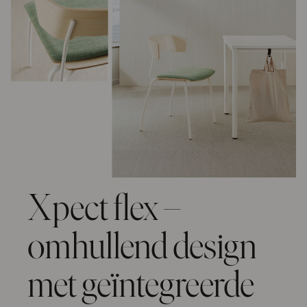
Xpect flex –
omhullend design
met geïntegreerde