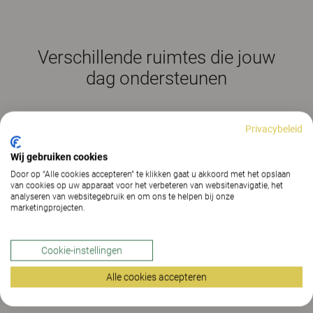
Verschillende ruimtes die jouw
dag ondersteunen
Privacybeleid
Wij gebruiken cookies
Door op “Alle cookies accepteren” te klikken gaat u akkoord met het opslaan
van cookies op uw apparaat voor het verbeteren van websitenavigatie, het
analyseren van websitegebruik en om ons te helpen bij onze
marketingprojecten.
Cookie-instellingen
Alle cookies accepteren