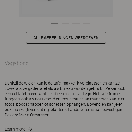
ALLE AFBEELDINGEN WEERGEVEN
Vagabond
Dankzij de wielen kan je de tafel makkelijk verplaatsen en kan ze
zowel als vergadertafel als als bureau worden gebruikt. Ze kan ook
een eettafel in een kantine of een restaurant zijn. Het tafelframe
fungeert ook als notitiebord en met behulp van magneten kan je er
foto's, boodschappen of schetsen ophangen. Bovendien kan je er
ook makkelijk verlichting, planten of andere items aan bevestigen.
Design: Marie Oscarsson.
Learn more