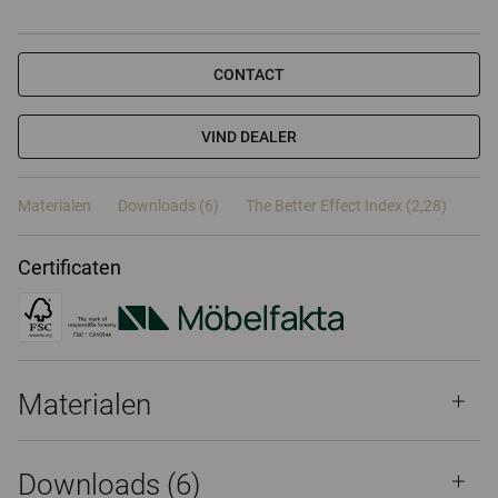
CONTACT
VIND DEALER
Materialen
Downloads (6)
The Better Effect Index (2,28)
Certificaten
Materialen
Downloads (
6
)