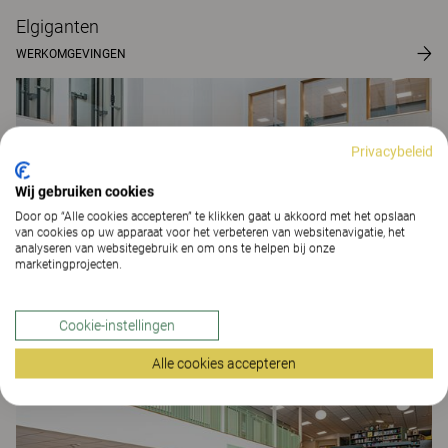
Elgiganten
WERKOMGEVINGEN
Privacybeleid
Wij gebruiken cookies
Door op “Alle cookies accepteren” te klikken gaat u akkoord met het opslaan
van cookies op uw apparaat voor het verbeteren van websitenavigatie, het
analyseren van websitegebruik en om ons te helpen bij onze
marketingprojecten.
Cookie-instellingen
Hogere middelbare school van Järfälla
Alle cookies accepteren
LEEROMGEVINGEN