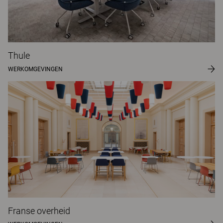
Thule
WERKOMGEVINGEN
Franse overheid