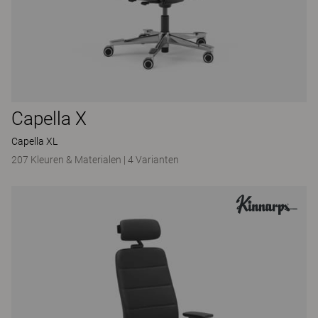
Capella X
Capella XL
207 Kleuren & Materialen
|
4 Varianten