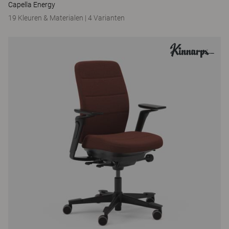
Capella Energy
19 Kleuren & Materialen
|
4 Varianten