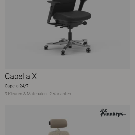
Capella X
Capella 24/7
9 Kleuren & Materialen
|
2 Varianten