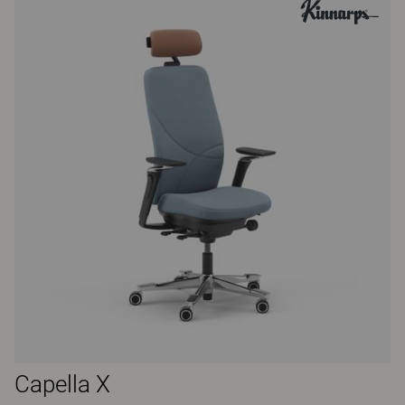
Capella X