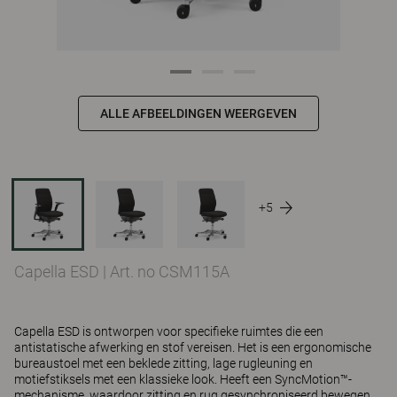
ALLE AFBEELDINGEN WEERGEVEN
+5
Capella ESD
|
Art. no CSM115A
Capella ESD is ontworpen voor specifieke ruimtes die een
antistatische afwerking en stof vereisen. Het is een ergonomische
bureaustoel met een beklede zitting, lage rugleuning en
motiefstiksels met een klassieke look. Heeft een SyncMotion™-
mechanisme, waardoor zitting en rug gesynchroniseerd bewegen