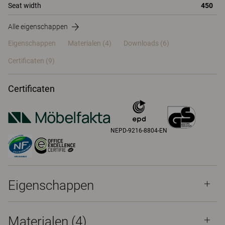
Seat width
450
Alle eigenschappen
Eigenschappen
Materialen
(4)
Downloads (6)
Certificaten (
9
)
Certificaten
NEPD-9216-8804-EN
Eigenschappen
Materialen
(4)