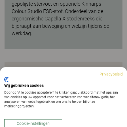
gepolijste stervoet en optionele Kinnarps
Colour Studio ESD-stof. Onderdeel van de
ergonomische Capella X stoelenreeks die
bijdraagt aan beweging en welzijn tijdens de
werkdag.
Instructies
Privacybeleid
Wij gebruiken cookies
Door op “Alle cookies accepteren” te klikken gaat u akkoord met het opslaan
van cookies op uw apparaat voor het verbeteren van websitenavigatie, het
analyseren van websitegebruik en om ons te helpen bij onze
marketingprojecten.
Cookie-instellingen