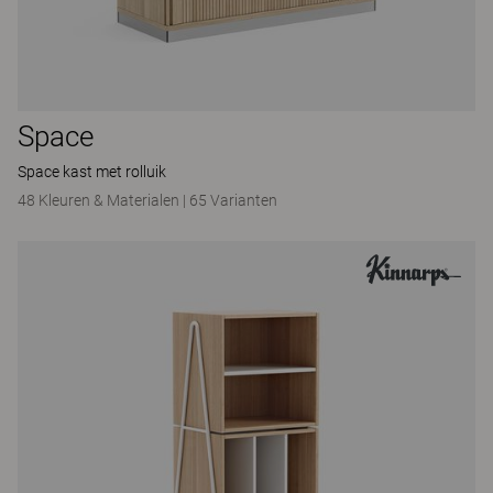
Space
Space kast met rolluik
48 Kleuren & Materialen
|
65 Varianten