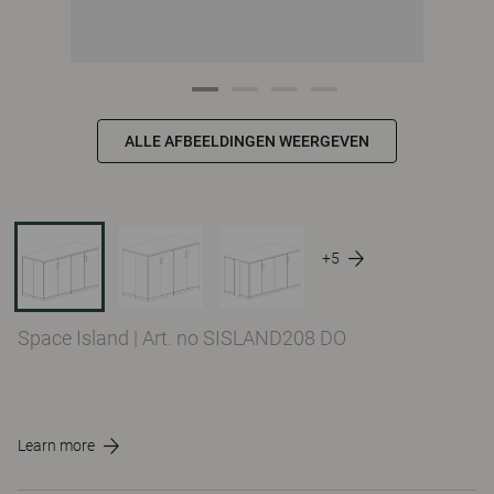
ALLE AFBEELDINGEN WEERGEVEN
+5
Space Island
|
Art. no SISLAND208 DO
Learn more