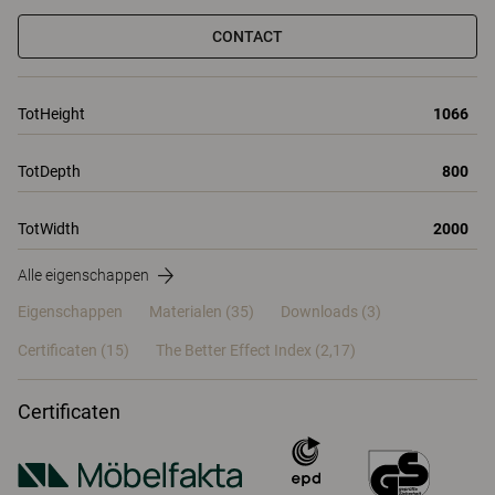
CONTACT
TotHeight
1066
TotDepth
800
TotWidth
2000
Alle eigenschappen
Eigenschappen
Materialen
(35)
Downloads (3)
Certificaten (
15
)
The Better Effect Index (2,17)
Certificaten