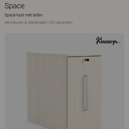
Space
Space kast met laden
48 Kleuren & Materialen
|
32 Varianten