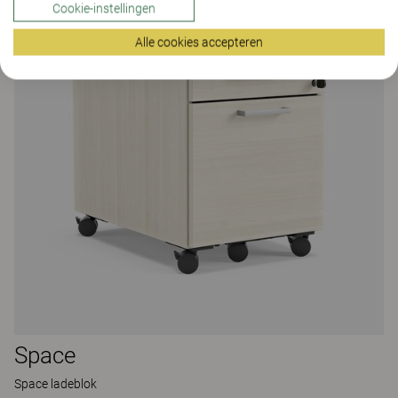
Cookie-instellingen
Alle cookies accepteren
Space
Space ladeblok