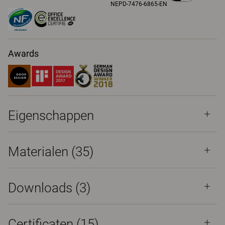
NEPD-7476-6865-EN
Awards
Eigenschappen
Materialen
(35)
Downloads (
3
)
Certificaten (
15
)