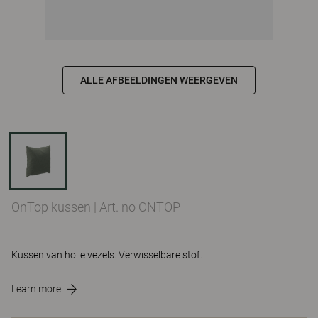
ALLE AFBEELDINGEN WEERGEVEN
OnTop kussen
|
Art. no ONTOP
Kussen van holle vezels. Verwisselbare stof.
Learn more