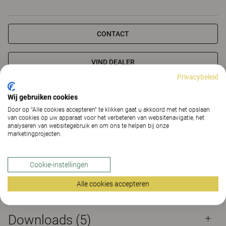
CONTACT
VIND DEALER
Privacybeleid
Materialen
Downloads (5)
The Better Effect Index (2,2)
Wij gebruiken cookies
Door op “Alle cookies accepteren” te klikken gaat u akkoord met het opslaan
van cookies op uw apparaat voor het verbeteren van websitenavigatie, het
Certificaten
analyseren van websitegebruik en om ons te helpen bij onze
marketingprojecten.
Cookie-instellingen
Materialen
Alle cookies accepteren
Downloads (
5
)