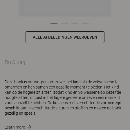
ALLE AFBEELDINGEN WEERGEVEN
Du & Jag
Deze bank is ontworpen om zowel het kind als de volwassene te
omarmen en hen samen een gezellig moment te bieden. Het kind
kan op de hogere zit zitten, zodat kind en volwassene op dezelfde
hoogte zitten, of juist in het lagere gedeelte om even een moment
voor zichzelf te hebben. De kussens met verschillende vormen zijn
beschikbaar in verschillende kleuren en stoffen en maken de bank
gezellig en speels.
Learn more