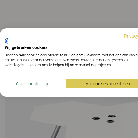
Een opbouwbare en co
Privacy
Wij gebruiken cookies
Door op “Alle cookies accepteren” te klikken gaat u akkoord met het opslaan van 
op uw apparaat voor het verbeteren van websitenavigatie, het analyseren van
websitegebruik en om ons te helpen bij onze marketingprojecten.
Cookie-instellingen
Alle cookies accepteren