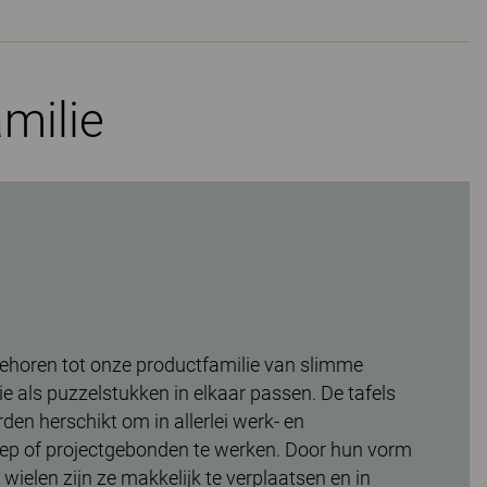
milie
ehoren tot onze productfamilie van slimme
e als puzzelstukken in elkaar passen. De tafels
en herschikt om in allerlei werk- en
ep of projectgebonden te werken. Door hun vorm
wielen zijn ze makkelijk te verplaatsen en in