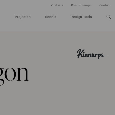
Vind ons
Over Kinnarps
Contact
Projecten
Kennis
Design Tools
gon