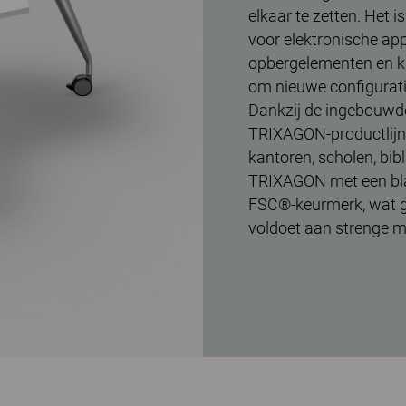
elkaar te zetten. Het 
voor elektronische ap
opbergelementen en kr
om nieuwe configurati
Dankzij de ingebouwde 
TRIXAGON-productlijn 
kantoren, scholen, bib
TRIXAGON met een blad
FSC®-keurmerk, wat g
voldoet aan strenge m