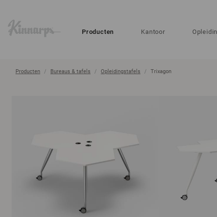
?
?
Producten
Kantoor
Opleidi
Producten
Bureaus & tafels
Opleidingstafels
Trixagon