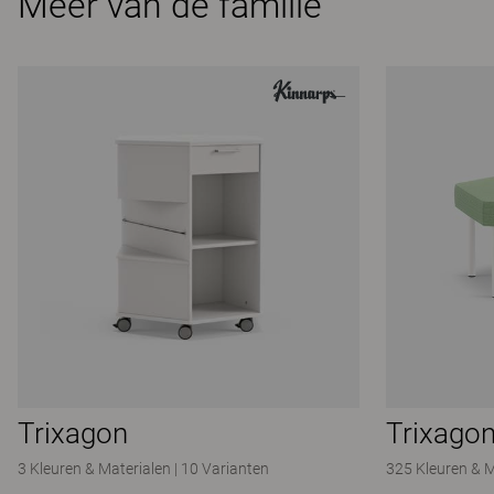
Meer van de familie
Trixagon
Trixago
3 Kleuren & Materialen
|
10 Varianten
325 Kleuren & M