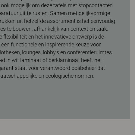
is ook mogelijk om deze tafels met stopcontacten
paratuur uit te rusten. Samen met gelijkvormige
ukken uit hetzelfde assortiment is het eenvoudig
es te bouwen, afhankelijk van context en taak.
flexibiliteit en het innovatieve ontwerp is de
een functionele en inspirerende keuze voor
liotheken, lounges, lobby's en conferentieruimtes.
 in wit laminaat of berklaminaat heeft het
arant staat voor verantwoord bosbeheer dat
aatschappelijke en ecologische normen.