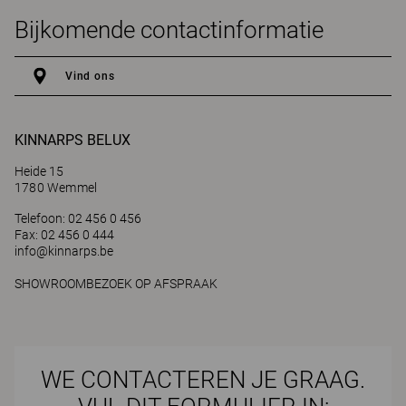
Bijkomende contactinformatie
Vind ons
KINNARPS BELUX
Heide 15
1780 Wemmel
Telefoon: 02 456 0 456
Fax: 02 456 0 444
info@kinnarps.be
SHOWROOMBEZOEK OP AFSPRAAK
WE CONTACTEREN JE GRAAG.