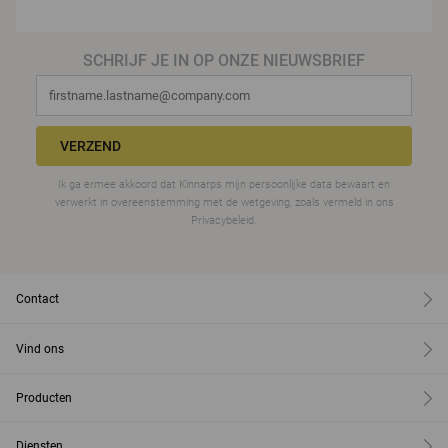
SCHRIJF JE IN OP ONZE NIEUWSBRIEF
VERZEND
Ik ga ermee akkoord dat Kinnarps mijn persoonlijke data bewaart en
verwerkt in overeenstemming met de wetgeving, zoals vermeld in ons
Privacybeleid.
Contact
Vind ons
Producten
Diensten