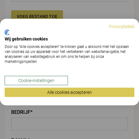
VOEG BESTAND TOE
Privacybeleid
Jouw gegevens
Wij gebruiken cookies
Door op “Alle cookies accepteren” te klikken gaat u akkoord met het opslaan
van cookies op uw apparaat voor het verbeteren van websitenavigatie, het
VOORNAAM*
analyseren van websitegebruik en om ons te helpen bij onze
marketingprojecten.
Cookie-instellingen
ACHTERNAAM*
Alle cookies accepteren
BEDRIJF*