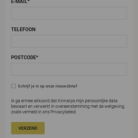
E-MAIL*
TELEFOON
POSTCODE*
Schrijf je in op onze nieuwsbrief
Ik ga ermee akkoord dat Kinnarps mijn persoonlijke data
bewaart en verwerkt in overeenstemming met de wetgeving,
zoals vermeld in ons
Privacybeleid.
VERZEND