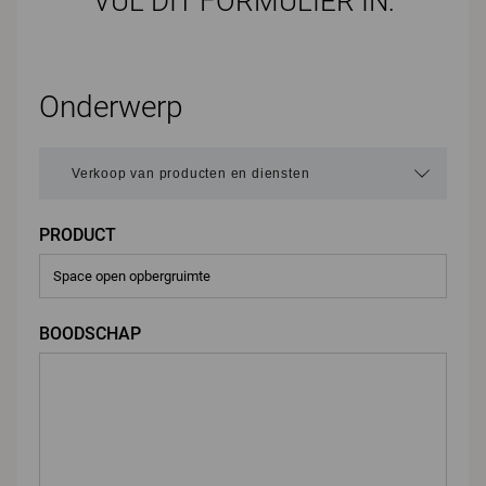
VUL DIT FORMULIER IN:
Onderwerp
PRODUCT
BOODSCHAP