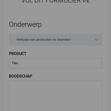
VUL DIT FORMULIER IN:
Onderwerp
PRODUCT
BOODSCHAP