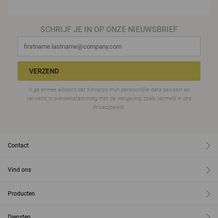
SCHRIJF JE IN OP ONZE NIEUWSBRIEF
VERZEND
Ik ga ermee akkoord dat Kinnarps mijn persoonlijke data bewaart en
verwerkt in overeenstemming met de wetgeving, zoals vermeld in ons
Privacybeleid.
Contact
Vind ons
Producten
Diensten