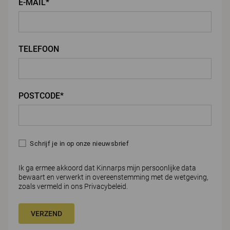
E-MAIL*
TELEFOON
POSTCODE*
Schrijf je in op onze nieuwsbrief
Ik ga ermee akkoord dat Kinnarps mijn persoonlijke data
bewaart en verwerkt in overeenstemming met de wetgeving,
zoals vermeld in ons
Privacybeleid.
VERZEND