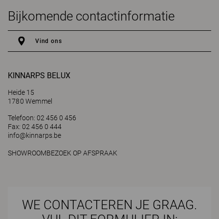
Bijkomende contactinformatie
Vind ons
KINNARPS BELUX
Heide 15
1780 Wemmel
Telefoon: 02 456 0 456
Fax: 02 456 0 444
info@kinnarps.be
SHOWROOMBEZOEK OP AFSPRAAK
WE CONTACTEREN JE GRAAG.