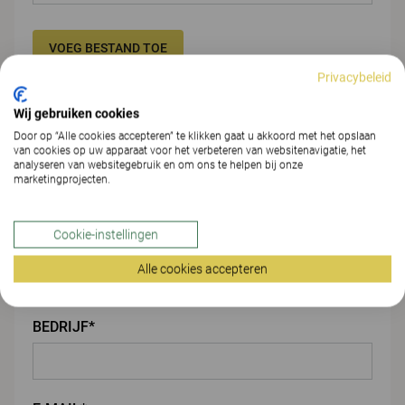
VOEG BESTAND TOE
Privacybeleid
Jouw gegevens
Wij gebruiken cookies
Door op “Alle cookies accepteren” te klikken gaat u akkoord met het opslaan
van cookies op uw apparaat voor het verbeteren van websitenavigatie, het
VOORNAAM*
analyseren van websitegebruik en om ons te helpen bij onze
marketingprojecten.
Cookie-instellingen
ACHTERNAAM*
Alle cookies accepteren
BEDRIJF*