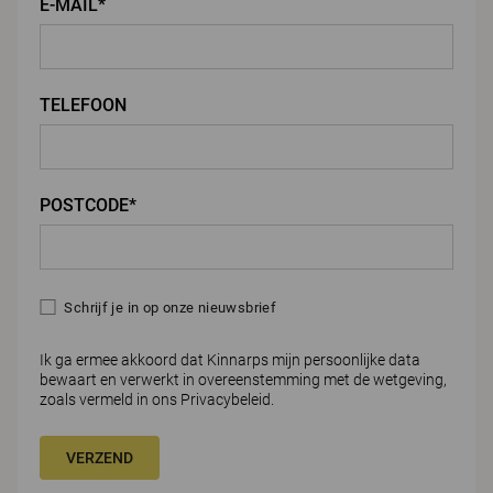
E-MAIL*
TELEFOON
POSTCODE*
Schrijf je in op onze nieuwsbrief
Ik ga ermee akkoord dat Kinnarps mijn persoonlijke data
bewaart en verwerkt in overeenstemming met de wetgeving,
zoals vermeld in ons
Privacybeleid.
VERZEND