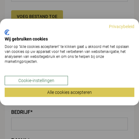
VOEG BESTAND TOE
Privacybeleid
Jouw gegevens
Wij gebruiken cookies
Door op “Alle cookies accepteren” te klikken gaat u akkoord met het opslaan
van cookies op uw apparaat voor het verbeteren van websitenavigatie, het
VOORNAAM*
analyseren van websitegebruik en om ons te helpen bij onze
marketingprojecten.
Cookie-instellingen
ACHTERNAAM*
Alle cookies accepteren
BEDRIJF*