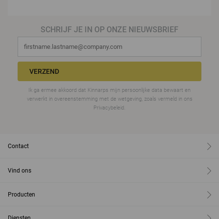
SCHRIJF JE IN OP ONZE NIEUWSBRIEF
VERZEND
Ik ga ermee akkoord dat Kinnarps mijn persoonlijke data bewaart en
verwerkt in overeenstemming met de wetgeving, zoals vermeld in ons
Privacybeleid.
Contact
Vind ons
Producten
Diensten