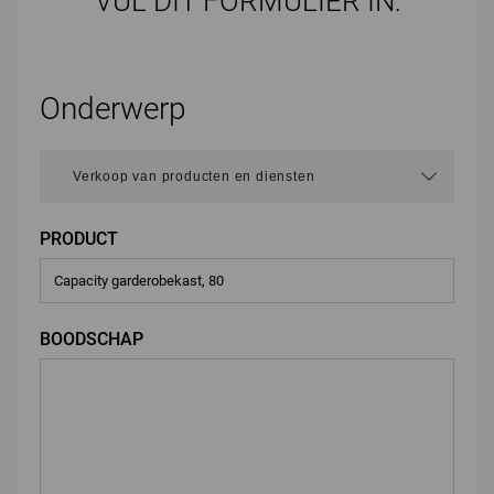
VUL DIT FORMULIER IN:
Onderwerp
PRODUCT
BOODSCHAP