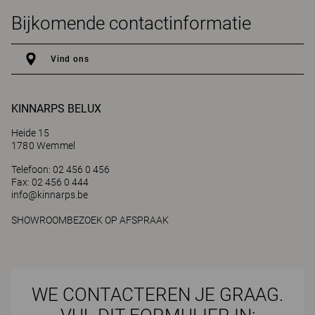
Bijkomende contactinformatie
Vind ons
KINNARPS BELUX
Heide 15
1780 Wemmel
Telefoon: 02 456 0 456
Fax: 02 456 0 444
info@kinnarps.be
SHOWROOMBEZOEK OP AFSPRAAK
WE CONTACTEREN JE GRAAG.