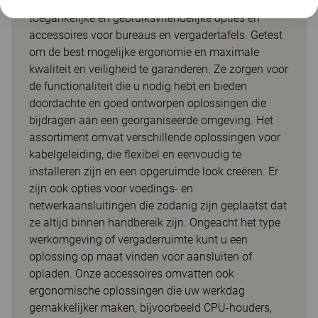
Opti is ons slimme assortiment eenvoudig
toegankelijke en gebruiksvriendelijke opties en
accessoires voor bureaus en vergadertafels. Getest
om de best mogelijke ergonomie en maximale
kwaliteit en veiligheid te garanderen. Ze zorgen voor
de functionaliteit die u nodig hebt en bieden
doordachte en goed ontworpen oplossingen die
bijdragen aan een georganiseerde omgeving. Het
assortiment omvat verschillende oplossingen voor
kabelgeleiding, die flexibel en eenvoudig te
installeren zijn en een opgeruimde look creëren. Er
zijn ook opties voor voedings- en
netwerkaansluitingen die zodanig zijn geplaatst dat
ze altijd binnen handbereik zijn. Ongeacht het type
werkomgeving of vergaderruimte kunt u een
oplossing op maat vinden voor aansluiten of
opladen. Onze accessoires omvatten ook
ergonomische oplossingen die uw werkdag
gemakkelijker maken, bijvoorbeeld CPU-houders,