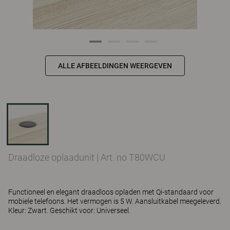
ALLE AFBEELDINGEN WEERGEVEN
Draadloze oplaadunit
|
Art. no T80WCU
Functioneel en elegant draadloos opladen met Qi-standaard voor
mobiele telefoons. Het vermogen is 5 W. Aansluitkabel meegeleverd.
Kleur: Zwart. Geschikt voor: Universeel.