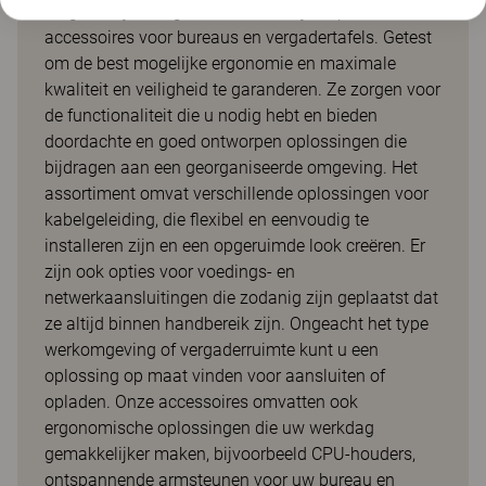
toegankelijke en gebruiksvriendelijke opties en
accessoires voor bureaus en vergadertafels. Getest
om de best mogelijke ergonomie en maximale
kwaliteit en veiligheid te garanderen. Ze zorgen voor
de functionaliteit die u nodig hebt en bieden
doordachte en goed ontworpen oplossingen die
bijdragen aan een georganiseerde omgeving. Het
assortiment omvat verschillende oplossingen voor
kabelgeleiding, die flexibel en eenvoudig te
installeren zijn en een opgeruimde look creëren. Er
zijn ook opties voor voedings- en
netwerkaansluitingen die zodanig zijn geplaatst dat
ze altijd binnen handbereik zijn. Ongeacht het type
werkomgeving of vergaderruimte kunt u een
oplossing op maat vinden voor aansluiten of
opladen. Onze accessoires omvatten ook
ergonomische oplossingen die uw werkdag
gemakkelijker maken, bijvoorbeeld CPU-houders,
ontspannende armsteunen voor uw bureau en