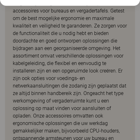
toegankelijke en gebruiksvriendelijke opties en
accessoires voor bureaus en vergadertafels. Getest
om de best mogelijke ergonomie en maximale
kwaliteit en veiligheid te garanderen. Ze zorgen voor
de functionaliteit die u nodig hebt en bieden
doordachte en goed ontworpen oplossingen die
bijdragen aan een georganiseerde omgeving. Het
assortiment omvat verschillende oplossingen voor
kabelgeleiding, die flexibel en eenvoudig te
installeren zijn en een opgeruimde look creëren. Er
zijn ook opties voor voedings- en
netwerkaansluitingen die zodanig zijn geplaatst dat
ze altijd binnen handbereik zijn. Ongeacht het type
werkomgeving of vergaderruimte kunt u een
oplossing op maat vinden voor aansluiten of
opladen. Onze accessoires omvatten ook
ergonomische oplossingen die uw werkdag
gemakkelijker maken, bijvoorbeeld CPU-houders,
ontspannende armsteunen voor uw bureau en