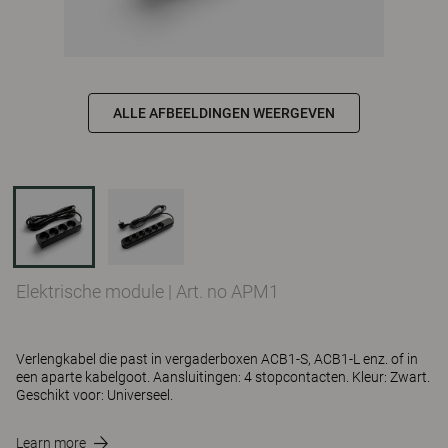
ALLE AFBEELDINGEN WEERGEVEN
Elektrische module
|
Art. no APM1
Verlengkabel die past in vergaderboxen ACB1-S, ACB1-L enz. of in
een aparte kabelgoot. Aansluitingen: 4 stopcontacten. Kleur: Zwart.
Geschikt voor: Universeel.
Learn more