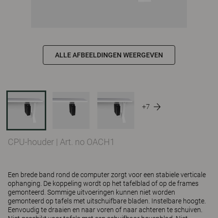
ALLE AFBEELDINGEN WEERGEVEN
+7
CPU-houder
|
Art. no OACH1
Een brede band rond de computer zorgt voor een stabiele verticale
ophanging. De koppeling wordt op het tafelblad of op de frames
gemonteerd. Sommige uitvoeringen kunnen niet worden
gemonteerd op tafels met uitschuifbare bladen. Instelbare hoogte.
Eenvoudig te draaien en naar voren of naar achteren te schuiven.