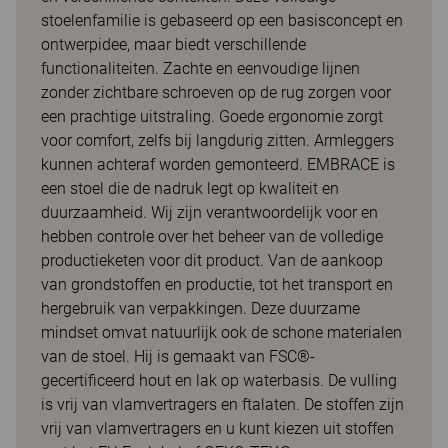
stoelenfamilie is gebaseerd op een basisconcept en
ontwerpidee, maar biedt verschillende
functionaliteiten. Zachte en eenvoudige lijnen
zonder zichtbare schroeven op de rug zorgen voor
een prachtige uitstraling. Goede ergonomie zorgt
voor comfort, zelfs bij langdurig zitten. Armleggers
kunnen achteraf worden gemonteerd. EMBRACE is
een stoel die de nadruk legt op kwaliteit en
duurzaamheid. Wij zijn verantwoordelijk voor en
hebben controle over het beheer van de volledige
productieketen voor dit product. Van de aankoop
van grondstoffen en productie, tot het transport en
hergebruik van verpakkingen. Deze duurzame
mindset omvat natuurlijk ook de schone materialen
van de stoel. Hij is gemaakt van FSC®-
gecertificeerd hout en lak op waterbasis. De vulling
is vrij van vlamvertragers en ftalaten. De stoffen zijn
vrij van vlamvertragers en u kunt kiezen uit stoffen