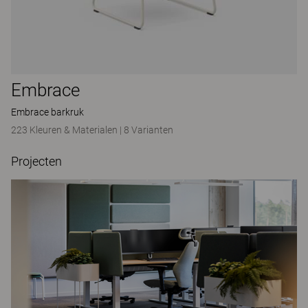
Embrace
Embrace barkruk
223 Kleuren & Materialen
|
8 Varianten
Projecten