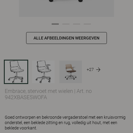
ALLE AFBEELDINGEN WEERGEVEN
+27
Embrace, stervoet met wielen
|
Art. no
942XBASE5WOFA
Goed ontworpen en bekroonde vergaderstoel met een kruisvormig
onderstel, een beklede zitting en rug, volledig uit hout, met een
beklede voorkant.