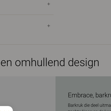
een omhullend design
Embrace, barkr
Barkruk die deel uitma