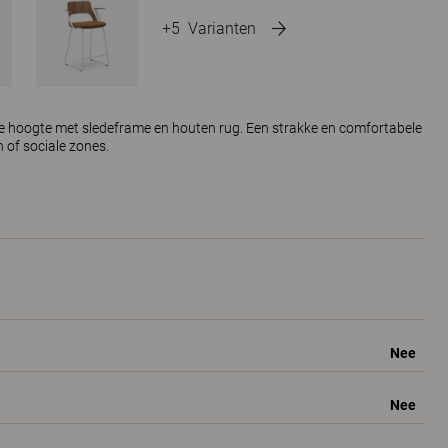
+5
Varianten
hoogte met sledeframe en houten rug. Een strakke en comfortabele
 of sociale zones.
Nee
Nee