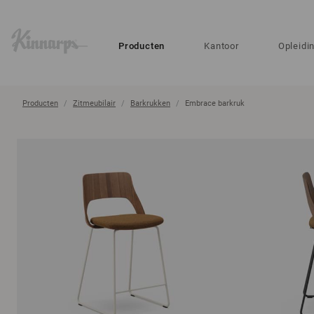
?
?
Producten
Kantoor
Opleidi
Producten
Zitmeubilair
Barkrukken
Embrace barkruk