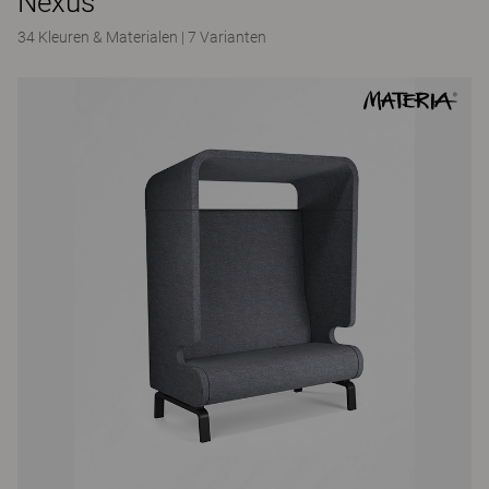
Nexus
34 Kleuren & Materialen
|
7 Varianten