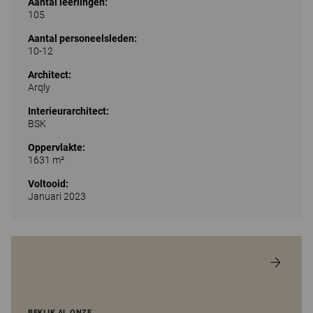
Aantal leerlingen:
105
Aantal personeelsleden:
10-12
Architect:
Arqly
Interieurarchitect:
BSK
Oppervlakte:
1631 m²
Voltooid:
Januari 2023
BEKIJK AL ONZE