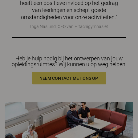
heeft een positieve invloed op het gedrag
van leerlingen en schept goede
omstandigheden voor onze activiteiten."
Inga Näslund, CEO van Hitachigymnasiet
Heb je hulp nodig bij het ontwerpen van jouw
opleidingsruimtes? Wij kunnen u op weg helpen!
NEEM CONTACT MET ONS OP