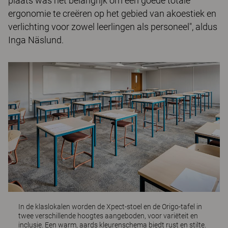
plaats was het belangrijk om een goede totale
ergonomie te creëren op het gebied van akoestiek en
verlichting voor zowel leerlingen als personeel", aldus
Inga Näslund.
In de klaslokalen worden de
Xpect-stoel
en de
Origo-tafel
in
twee verschillende hoogtes aangeboden, voor variëteit en
inclusie. Een warm, aards kleurenschema biedt rust en stilte.