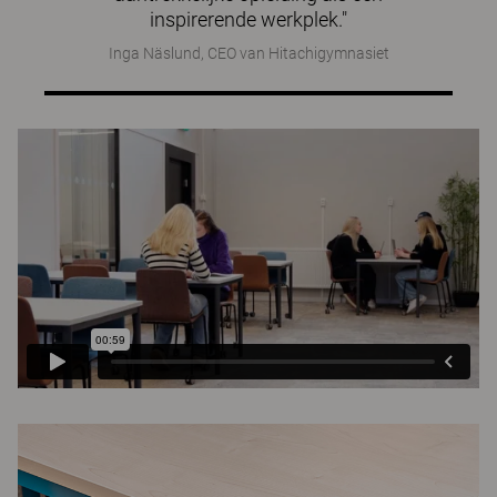
inspirerende werkplek."
Inga Näslund, CEO van Hitachigymnasiet