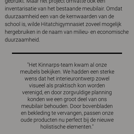
gebruikt. Maar het project omvatte ook een
inventarisatie van het bestaande meubilair. Omdat
duurzaamheid een van de kernwaarden van de
school is, wilde Hitatchigymnasiet zoveel mogelijk
hergebruiken in de naam van milieu- en economische
duurzaamheid.
"Het Kinnarps-team kwam al onze
meubels bekijken. We hadden een sterke
wens dat het interieurontwerp zowel
visueel als praktisch kon worden
verenigd, en door zorgvuldige planning
konden we een groot deel van ons
meubilair behouden. Door bovenbladen
en bekleding te vervangen, passen onze
oude producten nu perfect bij de nieuwe
holistische elementen."