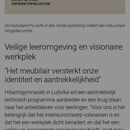
REFERENTIEPROJECTEN
De modulaire
Pio
sofa in een ronde opstelling creëert een natuurlijke
vergaderruimte.
Veilige leeromgeving en visionaire
werkplek
"Het meubilair versterkt onze
identiteit en aantrekkelijkheid"
Hitachigymnasiet in Ludvika wil een aantrekkelijk
technisch programma aanbieden en een brug slaan
naar het arbeidsleven voor leerlingen. "Voor ons is het
belangrijk dat het interieurontwerp volwassen is en
dat het een werkplek dicht benadert, en dat het een
veilige en inspirerende leeromgeving biedt", zegt Inga