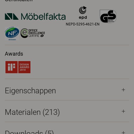
NEPD-5295-4621-EN
Awards
Eigenschappen
Materialen
(213)
Downloads (
5
)