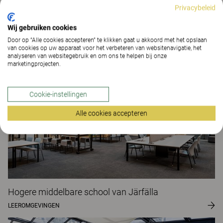
Privacybeleid
Wij gebruiken cookies
Airbus
Door op “Alle cookies accepteren” te klikken gaat u akkoord met het opslaan
van cookies op uw apparaat voor het verbeteren van websitenavigatie, het
WERKOMGEVINGEN
analyseren van websitegebruik en om ons te helpen bij onze
marketingprojecten.
Cookie-instellingen
Alle cookies accepteren
Hogere middelbare school van Järfälla
LEEROMGEVINGEN