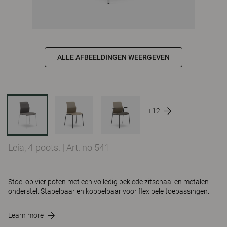
ALLE AFBEELDINGEN WEERGEVEN
+12
Leia, 4-poots.
|
Art. no 541
Stoel op vier poten met een volledig beklede zitschaal en metalen
onderstel. Stapelbaar en koppelbaar voor flexibele toepassingen.
Learn more