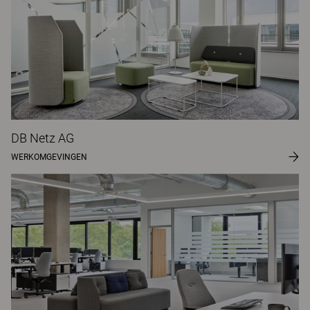
DB Netz AG
WERKOMGEVINGEN