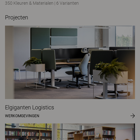
350 Kleuren & Materialen
|
6 Varianten
Projecten
Elgiganten Logistics
WERKOMGEVINGEN