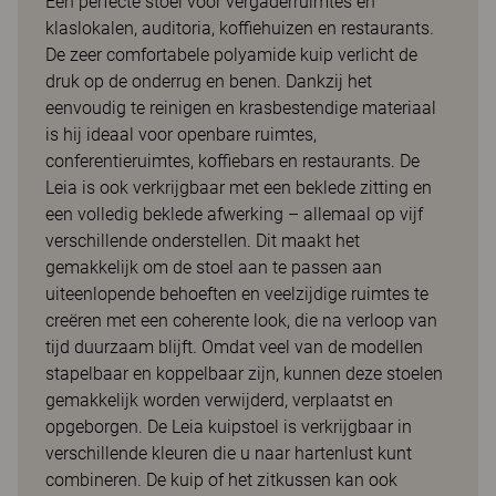
Een perfecte stoel voor vergaderruimtes en
klaslokalen, auditoria, koffiehuizen en restaurants.
De zeer comfortabele polyamide kuip verlicht de
druk op de onderrug en benen. Dankzij het
eenvoudig te reinigen en krasbestendige materiaal
is hij ideaal voor openbare ruimtes,
conferentieruimtes, koffiebars en restaurants. De
Leia is ook verkrijgbaar met een beklede zitting en
een volledig beklede afwerking – allemaal op vijf
verschillende onderstellen. Dit maakt het
gemakkelijk om de stoel aan te passen aan
uiteenlopende behoeften en veelzijdige ruimtes te
creëren met een coherente look, die na verloop van
tijd duurzaam blijft. Omdat veel van de modellen
stapelbaar en koppelbaar zijn, kunnen deze stoelen
gemakkelijk worden verwijderd, verplaatst en
opgeborgen. De Leia kuipstoel is verkrijgbaar in
verschillende kleuren die u naar hartenlust kunt
combineren. De kuip of het zitkussen kan ook