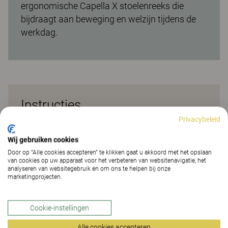
ergonomische Capella X stoelenreeks die
bijdraagt aan beweging en welzijn tijdens de
werkdag.
Instructies
Privacybeleid
Wij gebruiken cookies
Door op “Alle cookies accepteren” te klikken gaat u akkoord met het opslaan
van cookies op uw apparaat voor het verbeteren van websitenavigatie, het
analyseren van websitegebruik en om ons te helpen bij onze
marketingprojecten.
Cookie-instellingen
Alle cookies accepteren