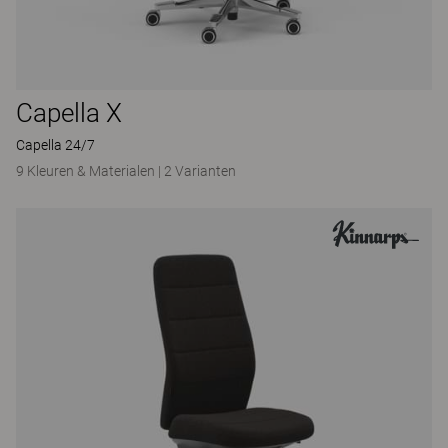
Capella X
Capella 24/7
9 Kleuren & Materialen
|
2 Varianten