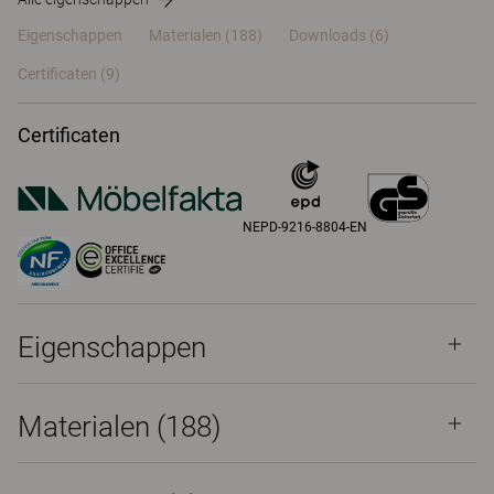
Eigenschappen
Materialen
(188)
Downloads (6)
Certificaten (
9
)
Certificaten
NEPD-9216-8804-EN
Eigenschappen
Materialen
(188)