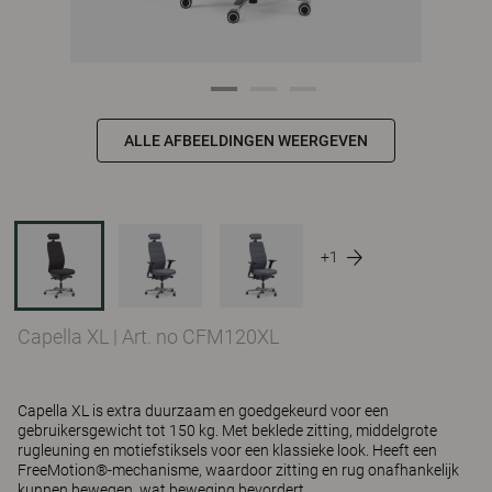
ALLE AFBEELDINGEN WEERGEVEN
+1
Capella XL
|
Art. no CFM120XL
Capella XL is extra duurzaam en goedgekeurd voor een
gebruikersgewicht tot 150 kg. Met beklede zitting, middelgrote
rugleuning en motiefstiksels voor een klassieke look. Heeft een
FreeMotion®-mechanisme, waardoor zitting en rug onafhankelijk
kunnen bewegen, wat beweging bevordert.