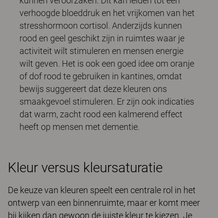
kunnen veroorzaken. Dit kan leiden tot een
verhoogde bloeddruk en het vrijkomen van het
stresshormoon cortisol. Anderzijds kunnen
rood en geel geschikt zijn in ruimtes waar je
activiteit wilt stimuleren en mensen energie
wilt geven. Het is ook een goed idee om oranje
of dof rood te gebruiken in kantines, omdat
bewijs suggereert dat deze kleuren ons
smaakgevoel stimuleren. Er zijn ook indicaties
dat warm, zacht rood een kalmerend effect
heeft op mensen met dementie.
Kleur versus kleursaturatie
De keuze van kleuren speelt een centrale rol in het
ontwerp van een binnenruimte, maar er komt meer
bij kijken dan gewoon de juiste kleur te kiezen. Je