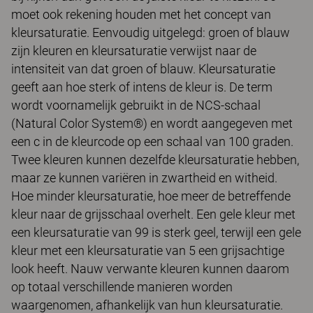
moet ook rekening houden met het concept van
kleursaturatie. Eenvoudig uitgelegd: groen of blauw
zijn kleuren en kleursaturatie verwijst naar de
intensiteit van dat groen of blauw. Kleursaturatie
geeft aan hoe sterk of intens de kleur is. De term
wordt voornamelijk gebruikt in de NCS-schaal
(Natural Color System®) en wordt aangegeven met
een c in de kleurcode op een schaal van 100 graden.
Twee kleuren kunnen dezelfde kleursaturatie hebben,
maar ze kunnen variëren in zwartheid en witheid.
Hoe minder kleursaturatie, hoe meer de betreffende
kleur naar de grijsschaal overhelt. Een gele kleur met
een kleursaturatie van 99 is sterk geel, terwijl een gele
kleur met een kleursaturatie van 5 een grijsachtige
look heeft. Nauw verwante kleuren kunnen daarom
op totaal verschillende manieren worden
waargenomen, afhankelijk van hun kleursaturatie.