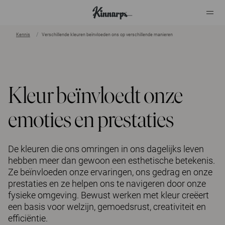
Kennis
Verschillende kleuren beïnvloeden ons op verschillende manieren
?
?
Kleur beïnvloedt onze
emoties en prestaties
De kleuren die ons omringen in ons dagelijks leven
hebben meer dan gewoon een esthetische betekenis.
Ze beïnvloeden onze ervaringen, ons gedrag en onze
prestaties en ze helpen ons te navigeren door onze
fysieke omgeving. Bewust werken met kleur creëert
een basis voor welzijn, gemoedsrust, creativiteit en
efficiëntie.