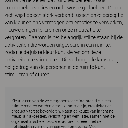
van onze hersenen dat functies beheert zoals
emotionele reacties en onbewuste gedachten. Dit op
zich wijst op een sterk verband tussen onze perceptie
van kleur en ons vermogen om emoties te verwerken,
nieuwe dingen te leren en onze motivatie te
vergroten. Daarom is het belangrijk stil te staan bij de
activiteiten die worden uitgevoerd in een ruimte,
zodat je de juiste kleur kunt kiezen om deze
activiteiten te stimuleren. Dit verhoogt de kans dat je
het gedrag van de personen in de ruimte kunt
stimuleren of sturen.
Kleur is een van de vele ergonomische factoren die in een
ruimte moeten worden gebruikt om welzijn, creativiteit en
productiviteit te bevorderen. Naast de keuze van inrichting,
meubilair, akoestiek, verlichting en ventilatie, samen met de
organisatorische en sociale factoren, creëert het de
holistische ervaring van een werkomgeving.
Meer