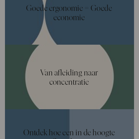
Goede ergonomie = Goede
economie
Van afleiding naar
concentratie
Ontdek hoe een in de hoogte