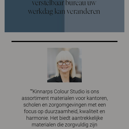
verstelbaar bureau uw
werkdag kan veranderen
"“Kinnarps Colour Studio is ons
assortiment materialen voor kantoren,
scholen en zorgomgevingen met een
focus op duurzaamheid, kwaliteit en
harmonie. Het biedt aantrekkelijke
materialen die zorgvuldig zijn