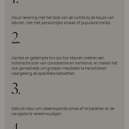
Houd rekening met het doel van de ruimte bij de keuze van
kleuren, niet met persoonlijke smaak of populaire trends.
2.
Aardse en gedempte ton-sur-ton kleuren creëren een
holistische look van consistentie en harmonie, en maken het
ook gemakkelijk om groepen meubelen te herschikken
naargelang de specifieke behoeften.
3.
Gebruik kleur om uiteenlopende zones af te bakenen en de
navigatie te vereenvoudigen.
4.