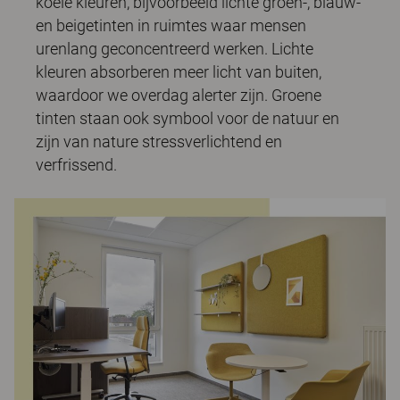
koele kleuren, bijvoorbeeld lichte groen-, blauw-
en beigetinten in ruimtes waar mensen
urenlang geconcentreerd werken. Lichte
kleuren absorberen meer licht van buiten,
waardoor we overdag alerter zijn. Groene
tinten staan ook symbool voor de natuur en
zijn van nature stressverlichtend en
verfrissend.