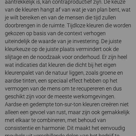
aantrekkelijk is, kan contraproductief zijn. De keuze
van de kleuren hangt af van wat je van plan bent, wat
je wilt bereiken en van de mensen die tijd zullen
doorbrengen in de ruimte. Tijdloze kleuren die worden
gekozen op basis van de context verhogen
uiteindelijk de waarde van je investering. De juiste
kleurkeuze op de juiste plaats vermindert ook de
slijtage en de noodzaak voor onderhoud. Er zijn heel
wat indicaties dat kleuren die dicht bij het eigen
kleurenpalet van de natuur liggen, zoals groene en
aardse tinten, een speciaal effect hebben op het
vermogen van de mens om te recupereren en dus
geschikt zijn voor de meeste werkomgevingen.
Aardse en gedempte ton-sur-ton kleuren creëren niet
alleen een gevoel van rust, maar zijn ook gemakkelijk
met elkaar te combineren, met behoud van
consistentie en harmonie. Dit maakt het eenvoudig
meubels uit verschillende delen van het bedrijf te