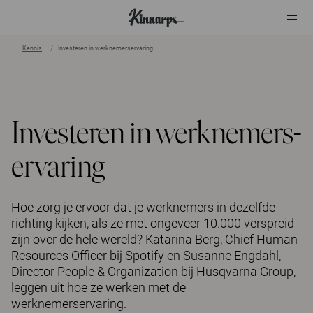
Kennis
Investeren in werknemers­ervaring
?
?
Investeren in werknemers­
ervaring
Hoe zorg je ervoor dat je werknemers in dezelfde
richting kijken, als ze met ongeveer 10.000 verspreid
zijn over de hele wereld? Katarina Berg, Chief Human
Resources Officer bij Spotify en Susanne Engdahl,
Director People & Organization bij Husqvarna Group,
leggen uit hoe ze werken met de
werknemerservaring.