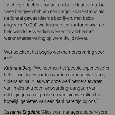
trische producten voor buitenshuis Husqvarna. De
twee bedrijven hebben een vergelijkbare status als
nationaal gewaardeerde bedrijven, met beide
ongeveer 10.000 werknemers en kantoren over de
hele wereld. Bovendien werken ze allebei met
werknemerservaring op wereldwijd niveau.
Wat betekent het begrip werknemerservaring voor
jou?
Katarina Berg:
"We noemen het 'people experi­ence' en
het kan in drie woorden worden samenge­vat: voor,
tijdens en na. Alles wat onze werknemers ervaren
van in dienst treden, onboarding, aangaan van
uitdagingen en uitproberen van nieuwe rollen tot
hopelijk genieten van een dankbare tijd bij ons."
Susanne Engdahl:
"Alles wat managers, supervisors