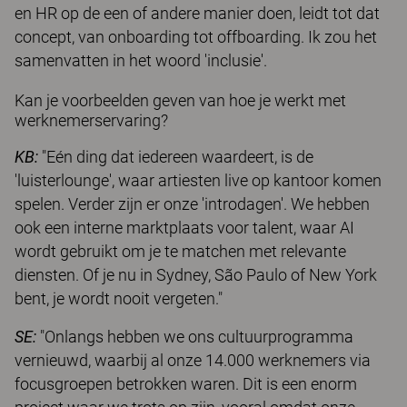
en HR op de een of andere manier doen, leidt tot dat
concept, van onboarding tot offboarding. Ik zou het
samenvatten in het woord 'inclusie'.
Kan je voorbeelden geven van hoe je werkt met
werknemerservaring?
KB:
"Eén ding dat iedereen waardeert, is de
'luisterlounge', waar artiesten live op kantoor komen
spelen. Verder zijn er onze 'introdagen'. We hebben
ook een interne marktplaats voor talent, waar AI
wordt gebruikt om je te matchen met relevante
diensten. Of je nu in Sydney, São Paulo of New York
bent, je wordt nooit vergeten."
SE:
"Onlangs hebben we ons cultuurprogramma
vernieuwd, waarbij al onze 14.000 werknemers via
focusgroepen betrokken waren. Dit is een enorm