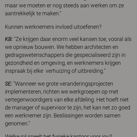
maar we moeten er nog steeds aan werken om ze
aantrekkelijk te maken."
Kunnen werknemers invloed uitoefenen?
KB:
"Ze krijgen daar enorm veel kansen toe, vooral als
we opnieuw bouwen. We hebben architecten en
gedragswetenschappers die gespecialiseerd zijn in
gezondheid en omgeving, en werknemers krijgen
inspraak bij elke verhuizing of uitbreiding."
SE:
"Wanneer we grote veranderingsprojecten
implementeren, richten we werkgroepen op met
vertegenwoordigers van elke afdeling. Het hoeft niet
de manager of supervisor te zijn, het kan net zo goed
een werknemer zijn. Beslissingen worden samen
genomen."
Welke rol speelt het fysieke kantoor voor jou?