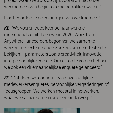
project waar we trots op zijn, vooral omdat onze
werknemers van begin tot eind betrokken waren."
Hoe beoordeel je de ervaringen van werknemers?
KB:
"We voeren twee keer per jaar werkne­
mersenquêtes uit. Toen we in 2020 'Work from
Anywhere' lanceerden, begonnen we samen te
werken met externe onderzoekers om de effec­ten te
bekijken – parameters zoals creativiteit, innovatie,
interpersoonlijke energie. Om dit op te volgen hebben
we ook een driemaandelijkse enquête gelanceerd."
SE:
"Dat doen we continu – via onze jaarlijkse
medewerkersenquêtes, persoonlijke vergaderingen of
focusgroepen. We werken meestal in netwerken,
waar we samenkomen rond een onderwerp."