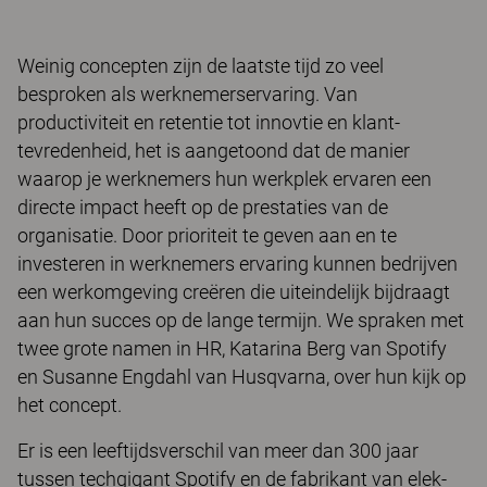
Weinig concepten zijn de laatste tijd zo veel
besproken als werknemers­ervaring. Van
productiviteit en retentie tot inno­vtie en klant­
tevredenheid, het is aangetoond dat de manier
waarop je werknemers hun werkplek ervaren een
directe impact heeft op de prestaties van de
organisatie. Door prioriteit te geven aan en te
investeren in werknemers ervaring kunnen bedrijven
een werkomgeving creëren die uiteindelijk bijdraagt
aan hun succes op de lange termijn. We spraken met
twee grote namen in HR, Katarina Berg van Spotify
en Susanne Engdahl van Husqvarna, over hun kijk op
het concept.
Er is een leeftijdsverschil van meer dan 300 jaar
tussen techgigant Spotify en de fabrikant van elek­