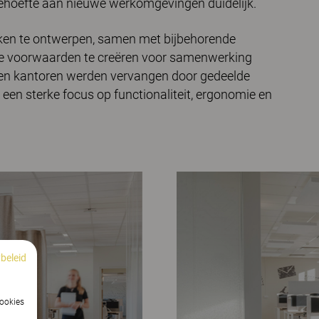
behoefte aan nieuwe werkomgevingen duidelijk.
ken te ontwerpen, samen met bijbehorende
ere voorwaarden te creëren voor samenwerking
oten kantoren werden vervangen door gedeelde
 een sterke focus op functionaliteit, ergonomie en
beleid
cookies