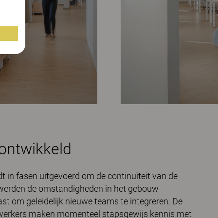
 ontwikkeld
t in fasen uitgevoerd om de continuïteit van de
se werden de omstandigheden in het gebouw
t om geleidelijk nieuwe teams te integreren. De
ewerkers maken momenteel stapsgewijs kennis met