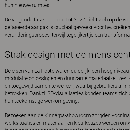
hun nieuwe ruimtes.
De volgende fase, die loopt tot 2027, richt zich op de vol
gefaseerde aanpak is cruciaal geweest voor het creëren
veranderingsproces, terwijl tegelijkertijd een transform
Strak design met de mens cent
De eisen van La Poste waren duidelijk: een hoog niveau 
modulaire oplossingen en duurzame materiaalkeuzes. 
en toegewijd samen te werken, waarbij gebruikers al in
betrokken. Dankzij 3D-visualisaties konden teams zich
hun toekomstige werkomgeving.
Bezoeken aan de Kinnarps-showroom zorgden voor inspi
werksituaties en materiaal- en kleurkeuzes werden ontwi