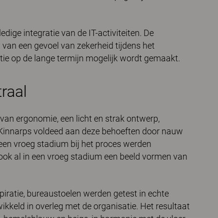
ledige integratie van de IT-activiteiten. De
 van een gevoel van zekerheid tijdens het
atie op de lange termijn mogelijk wordt gemaakt.
raal
van ergonomie, een licht en strak ontwerp,
Kinnarps voldeed aan deze behoeften door nauw
 een vroeg stadium bij het proces werden
 ook al in een vroeg stadium een beeld vormen van
ratie, bureaustoelen werden getest in echte
kkeld in overleg met de organisatie. Het resultaat