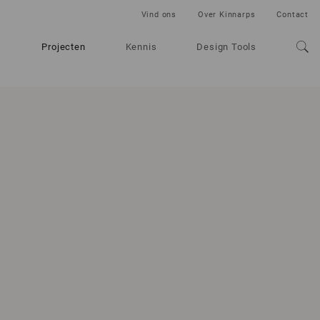
Vind ons
Over Kinnarps
Contact
Projecten
Kennis
Design Tools