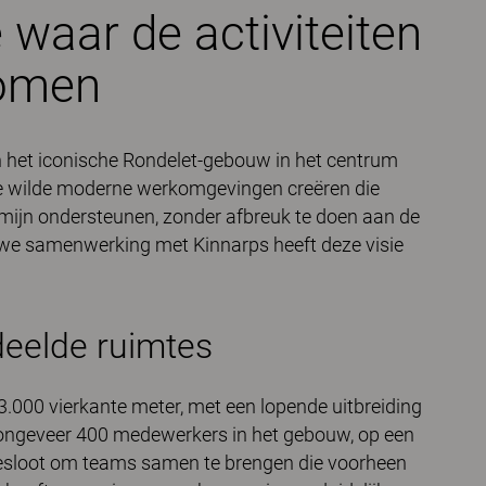
 waar de activiteiten
komen
n het iconische Rondelet-gebouw in het centrum
tie wilde moderne werkomgevingen creëren die
mijn ondersteunen, zonder afbreuk te doen aan de
uwe samenwerking met Kinnarps heeft deze visie
deelde ruimtes
3.000 vierkante meter, met een lopende uitbreiding
 ongeveer 400 medewerkers in het gebouw, op een
 besloot om teams samen te brengen die voorheen