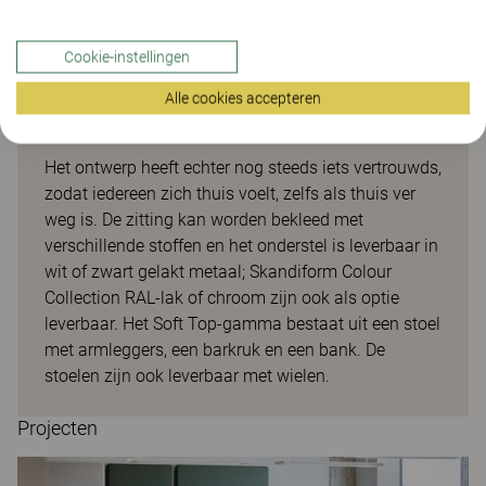
Cookie-instellingen
Alle cookies accepteren
Soft top
Het ontwerp heeft echter nog steeds iets vertrouwds,
zodat iedereen zich thuis voelt, zelfs als thuis ver
weg is. De zitting kan worden bekleed met
verschillende stoffen en het onderstel is leverbaar in
wit of zwart gelakt metaal; Skandiform Colour
Collection RAL-lak of chroom zijn ook als optie
leverbaar. Het Soft Top-gamma bestaat uit een stoel
met armleggers, een barkruk en een bank. De
stoelen zijn ook leverbaar met wielen.
Projecten