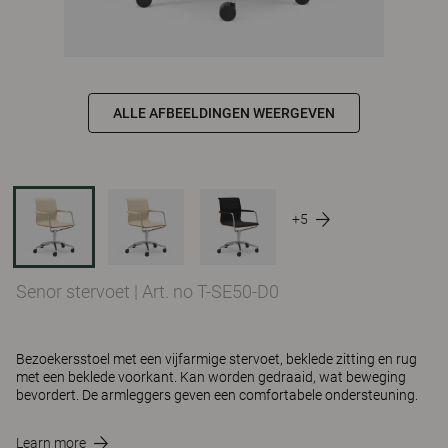
ALLE AFBEELDINGEN WEERGEVEN
+5
Senor stervoet
|
Art. no T-SE50-D0
Bezoekersstoel met een vijfarmige stervoet, beklede zitting en rug
met een beklede voorkant. Kan worden gedraaid, wat beweging
bevordert. De armleggers geven een comfortabele ondersteuning.
Learn more