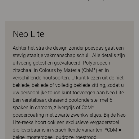
Neo Lite
Achter het strakke design zonder poespas gaat een
stevig staaltje vakmanschap schuil. Alle details zijn
uitvoerig getest en geëvalueerd. Polypropeen
zitschaal in Colours by Materia (CbM*) en in
verschillende houtsoorten. U kunt kiezen uit de niet-
beklede, beklede of volledig beklede zitting, zodat u
uw persoonlijke touch kunt toevoegen aan Neo Lite.
Een verstelbaar, draaiend pootonderstel met 5
spaken in chroom, zilvergrijs of CbM*
poedercoating met zwarte zwenkwieltjes. Bij de Neo
Lite-reeks hoort ook een exclusieve vergaderstoel
die leverbaar is in verschillende varianten. *CbM =
beige, mosterdgeel, oudroze, roestrood,