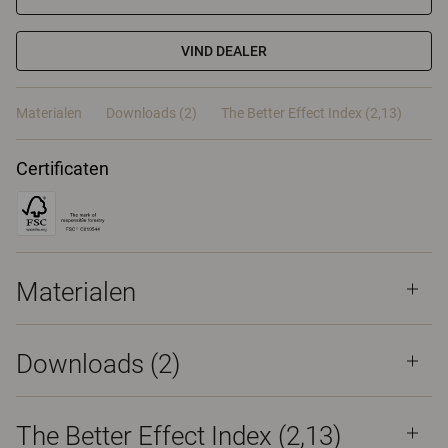
VIND DEALER
Materialen
Downloads (2)
The Better Effect Index (2,13)
Certificaten
Materialen
Downloads (
2
)
The Better Effect Index (2,13)