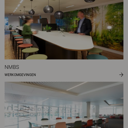
NMBS
WERKOMGEVINGEN