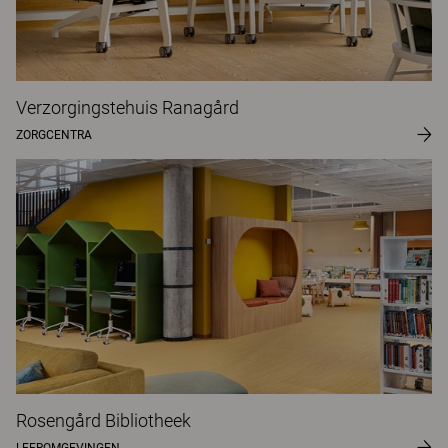
Verzorgingstehuis Ranagård
ZORGCENTRA
Rosengård Bibliotheek
LEEROMGEVINGEN