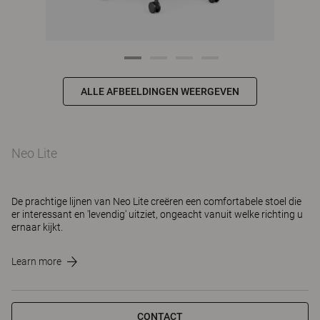
ALLE AFBEELDINGEN WEERGEVEN
Neo Lite
De prachtige lijnen van Neo Lite creëren een comfortabele stoel die
er interessant en 'levendig' uitziet, ongeacht vanuit welke richting u
ernaar kijkt.
Learn more
CONTACT