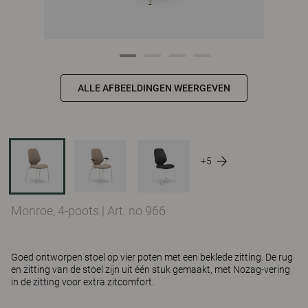
ALLE AFBEELDINGEN WEERGEVEN
+5
Monroe, 4-poots
|
Art. no 966
Goed ontworpen stoel op vier poten met een beklede zitting. De rug
en zitting van de stoel zijn uit één stuk gemaakt, met Nozag-vering
in de zitting voor extra zitcomfort.