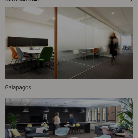
Galapagos