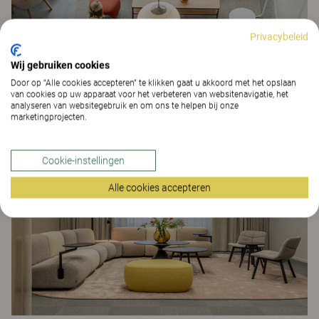
Privacybeleid
Wij gebruiken cookies
Door op “Alle cookies accepteren” te klikken gaat u akkoord met het opslaan
van cookies op uw apparaat voor het verbeteren van websitenavigatie, het
analyseren van websitegebruik en om ons te helpen bij onze
Menigo Gothenburg
marketingprojecten.
WERKOMGEVINGEN
Cookie-instellingen
Alle cookies accepteren