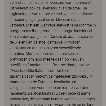
vormstabiliteit, dat snel weer zijn vorm aanneemt.
Dit verlengt ook de levensduur van de stoel. De
rugleuning is van nature verend, wat een statische
zithouding tegengaat en de bloedcirculatie
verbetert. Met een 5-armige stervoet is de Monroe in
hoogte verstelbaar, zodat de zithoogte individueel
kan worden aangepast. Dankzij de draaifunctie en
de wielen kan de stoel gemakkelijk worden
verplaatst en aangepast voor verschillende
situaties. Monroe is een duurzame keuze en is
ontworpen om lang mee te gaan op vlak van
uiterlijk en functionaliteit. De stoel draagt ook het
Zweedse Möbelfakta-label. Dat biedt niet alleen de
garantie dat er niet-giftige materialen zijn gebruikt,
maar ook dat de Europese kwaliteits- en
veiligheidseisen voor openbare ruimten worden
nageleefd. De stoel bestaat uit een beperkt aantal
onderdelen, die allemaal kunnen worden vervangen,
bijgewerkt en gerecycleerd, waardoor hij op de lange