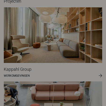
Projecten
Kappahl Group
WERKOMGEVINGEN