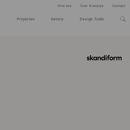
Vind ons
Over Kinnarps
Contact
Projecten
Kennis
Design Tools