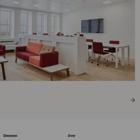
Diensten
Over