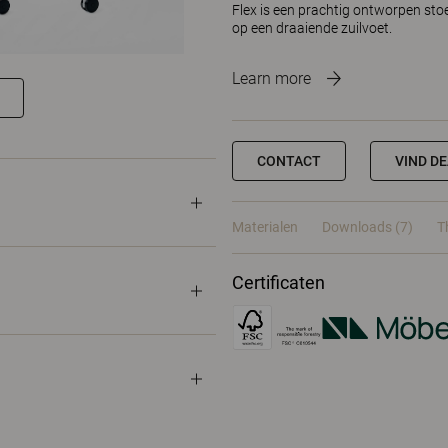
Flex is een prachtig ontworpen sto
op een draaiende zuilvoet.
Learn more
CONTACT
VIND D
Materialen
Downloads (7)
T
Certificaten