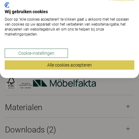
Wij gebruiken cookies
CONTACT
Door op “Alle cookies accepteren” te klikken gaat u akkoord met het opslaan
van cookies op uw apparaat voor het verbeteren van websitenavigatie, het
analyseren van websitegebruik en om ons te helpen bij onze
VIND DEALER
marketingprojecten.
Materialen
Downloads (2)
The Better Effect Index (2,1)
Cookie-instellingen
Alle cookies accepteren
Certificaten
Materialen
Downloads (
2
)