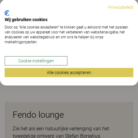
Privacybeleid
VIND DEALER
Wij gebruiken cookies
Door op “Alle cookies accepteren” te klikken gaat u akkoord met het opslaan
van cookies op uw apparaat voor het verbeteren van websitenavigatie, het
Materialen
Downloads (4)
analyseren van websitegebruik en om ons te helpen bij onze
marketingprojecten.
Materialen
Cookie-instellingen
Alle cookies accepteren
Downloads (
4
)
Fendo lounge
Zie het als een natuurlijke verlenging van het
tweedelige ontwerp van Stefan Borselius.