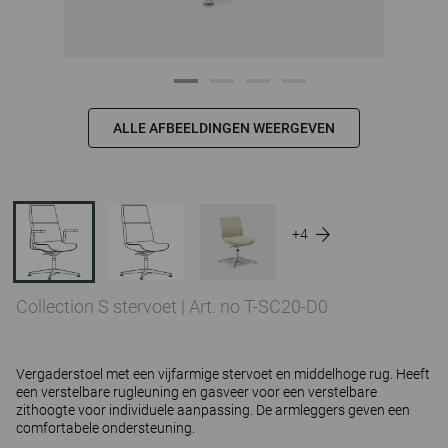
ALLE AFBEELDINGEN WEERGEVEN
+4
Collection S stervoet
|
Art. no T-SC20-D0
Vergaderstoel met een vijfarmige stervoet en middelhoge rug. Heeft
een verstelbare rugleuning en gasveer voor een verstelbare
zithoogte voor individuele aanpassing. De armleggers geven een
comfortabele ondersteuning.