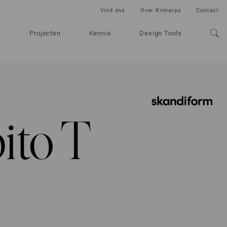
Vind ons
Over Kinnarps
Contact
Projecten
Kennis
Design Tools
ito T