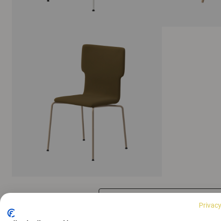
ALLE AFBEELDINGEN WEERGEVEN
Privacy