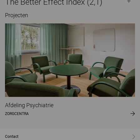
The Better Effect Index (2,1)
Projecten
Afdeling Psychiatrie
ZORGCENTRA
Contact