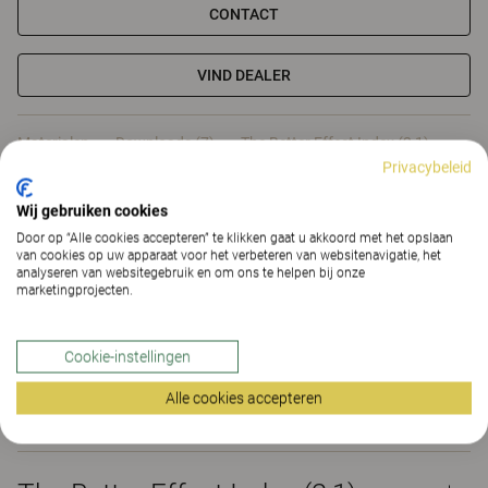
CONTACT
VIND DEALER
Materialen
Downloads (7)
The Better Effect Index (2,1)
Privacybeleid
Certificaten
Wij gebruiken cookies
Door op “Alle cookies accepteren” te klikken gaat u akkoord met het opslaan
van cookies op uw apparaat voor het verbeteren van websitenavigatie, het
analyseren van websitegebruik en om ons te helpen bij onze
marketingprojecten.
Materialen
Cookie-instellingen
Alle cookies accepteren
Downloads (
7
)