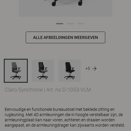
ALLE AFBEELDINGEN WEERGEVEN
+5
Claro Synchrone
|
Art. no D-1053-VLM
Eenvoudige en functionele bureaustoel met beklede zitting en
rugleuning. Met 4D armleuningen die in hoogte verstelbaar zijn, de
armleuningplaat kan naar voren, achteren en draaien worden
aangepast, en de armleuningdrager kan zijwaarts worden versteld.