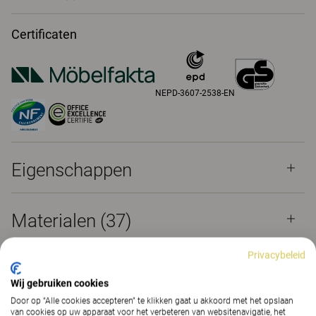
Certificaten
NEPD-3607-2538-EN
Eigenschappen
Materialen
(37)
Privacybeleid
Downloads (
7
)
Wij gebruiken cookies
Door op “Alle cookies accepteren” te klikken gaat u akkoord met het opslaan
van cookies op uw apparaat voor het verbeteren van websitenavigatie, het