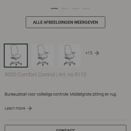
ALLE AFBEELDINGEN WEERGEVEN
+15
9000 Comfort Control
|
Art. no 9110
Bureaustoel voor volledige controle. Middelgrote zitting en rug.
Learn more
CONTACT