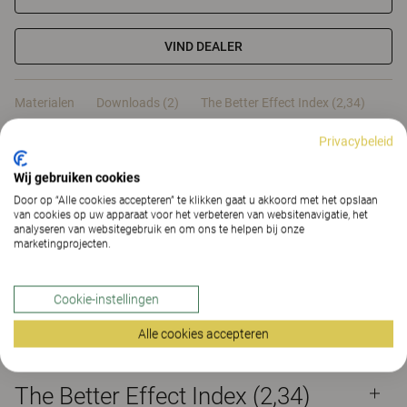
VIND DEALER
Materialen
Downloads (2)
The Better Effect Index (2,34)
Privacybeleid
Certificaten
Wij gebruiken cookies
Door op “Alle cookies accepteren” te klikken gaat u akkoord met het opslaan
van cookies op uw apparaat voor het verbeteren van websitenavigatie, het
analyseren van websitegebruik en om ons te helpen bij onze
marketingprojecten.
Materialen
Cookie-instellingen
Downloads (
2
)
Alle cookies accepteren
The Better Effect Index (2,34)