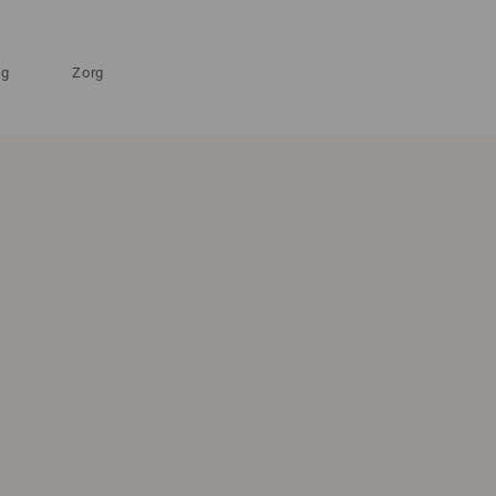
ng
Zorg