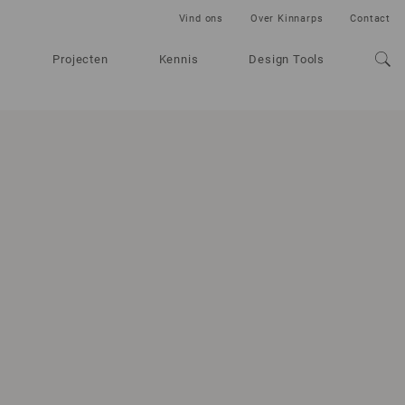
Vind ons
Over Kinnarps
Contact
Projecten
Kennis
Design Tools