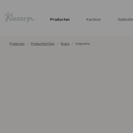
?
?
Producten
Kantoor
Opleidi
Producten
Productfamilies
Brace
Inspiratie