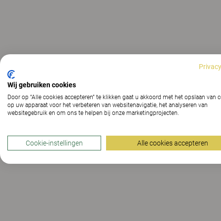
Privacy
Wij gebruiken cookies
Door op “Alle cookies accepteren” te klikken gaat u akkoord met het opslaan van 
op uw apparaat voor het verbeteren van websitenavigatie, het analyseren van
websitegebruik en om ons te helpen bij onze marketingprojecten.
Cookie-instellingen
Alle cookies accepteren